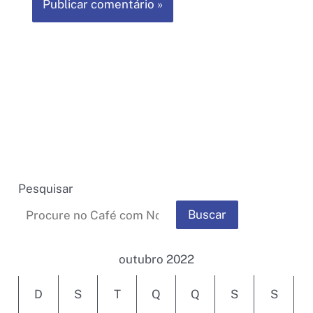
Pesquisar
Buscar
outubro 2022
D
S
T
Q
Q
S
S