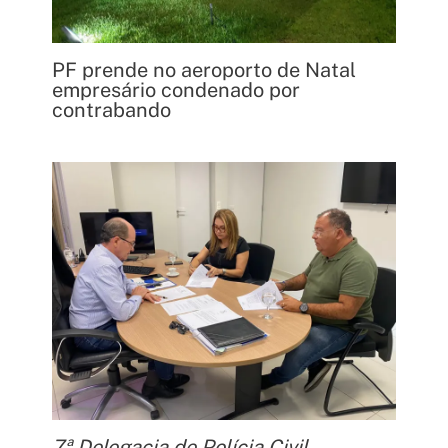
PF prende no aeroporto de Natal
empresário condenado por
contrabando
7ª Delegacia de Polícia Civil,