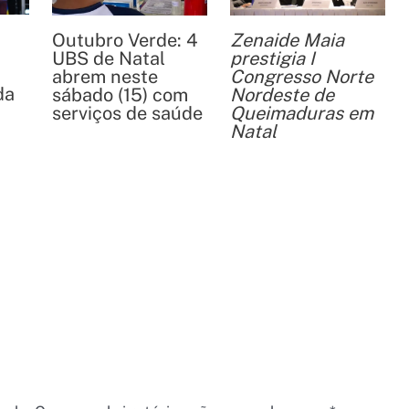
Outubro Verde: 4
Zenaide Maia
UBS de Natal
prestigia I
abrem neste
Congresso Norte
da
sábado (15) com
Nordeste de
serviços de saúde
Queimaduras em
Natal