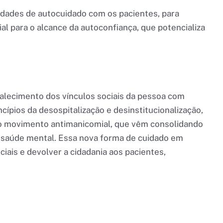
vidades de autocuidado com os pacientes, para
al para o alcance da autoconfiança, que potencializa
talecimento dos vínculos sociais da pessoa com
cípios da desospitalização e desinstitucionalização,
do movimento antimanicomial, que vêm consolidando
à saúde mental. Essa nova forma de cuidado em
ais e devolver a cidadania aos pacientes,