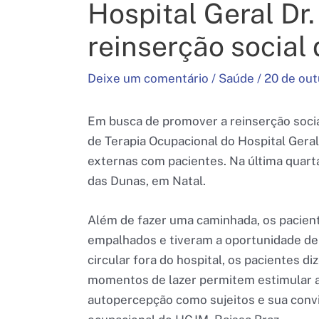
Hospital Geral Dr
reinserção social
Deixe um comentário
/
Saúde
/
20 de ou
Em busca de promover a reinserção social
de Terapia Ocupacional do Hospital Gera
externas com pacientes. Na última quarta-
das Dunas, em Natal.
Além de fazer uma caminhada, os pacient
empalhados e tiveram a oportunidade de c
circular fora do hospital, os pacientes d
momentos de lazer permitem estimular as
autopercepção como sujeitos e sua convi