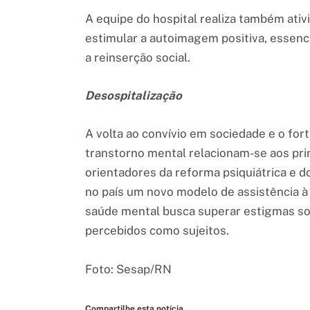
A equipe do hospital realiza também ati
estimular a autoimagem positiva, essenci
a reinserção social.
Desospitalização
A volta ao convívio em sociedade e o for
transtorno mental relacionam-se aos prin
orientadores da reforma psiquiátrica e 
no país um novo modelo de assistência 
saúde mental busca superar estigmas soci
percebidos como sujeitos.
Foto: Sesap/RN
Compartilhe esta notícia