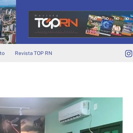
to
Revista TOP RN