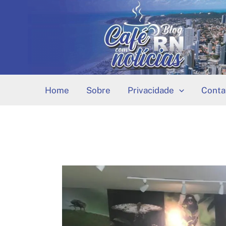
Ir
para
o
conteúdo
Home
Sobre
Privacidade
Conta