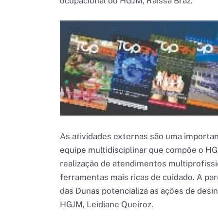
ocupacional do HGJM, Raissa Braz.
As atividades externas são uma importan
equipe multidisciplinar que compõe o HG
realização de atendimentos multiprofissi
ferramentas mais ricas de cuidado. A pa
das Dunas potencializa as ações de desins
HGJM, Leidiane Queiroz.