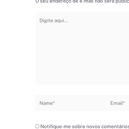
O seu endereço de e-mail não será publi
Digite
aqui...
Name*
Email*
Notifique-me sobre novos comentários