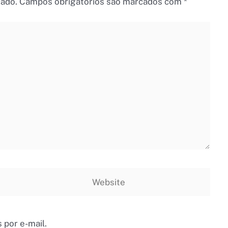
cado.
Campos obrigatórios são marcados com
*
Website
 por e-mail.