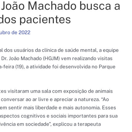
. João Machado busca a
 dos pacientes
tubro de 2022
 dos usuários da clínica de saúde mental, a equipe
l Dr. João Machado (HGJM) vem realizando visitas
feira (19), a atividade foi desenvolvida no Parque
es visitaram uma sala com exposição de animais
onversar ao ar livre e apreciar a natureza. “Ao
izem sentir mais liberdade e mais autonomia. Esses
pectos cognitivos e sociais importantes para sua
vência em sociedade”, explicou a terapeuta