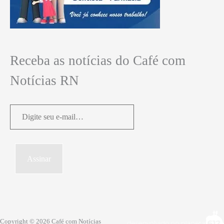
Receba as notícias do Café com
Notícias RN
Digite
seu
e-
mail…
Assinar
Copyright © 2026 Café com Notícias