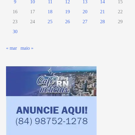
9
10
11
12
13
14
15
16
17
18
19
20
21
22
23
24
25
26
27
28
29
30
« mar
maio »