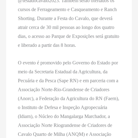
@festadocavalo2023. Também serão ofertados os
cursos de Ferrageamento e Casqueamento e Ranch
Shorting. Durante a Festa do Cavalo, que deverá
atrair cerca de 30 mil pessoas ao longo dos quatro
dias, o acesso ao Parque de Exposições será gratuito
e liberado a partir das 8 horas.
O evento é promovido pelo Governo do Estado por
meio da Secretaria Estadual da Agricultura, da
Pecuária e da Pesca (Sape RN) e em parceria com a
Associação Norte-Rio-Grandense de Criadores
(Anorc), a Federação da Agricultura do RN (Faern),
o Instituto de Defesa e Inspeção Agropecuária
(Idiarn), o Núcleo do Mangalarga Marchador, a
Associação Norte Riograndense de Criadores de
Cavalo Quarto de Milha (ANQM) e Associação