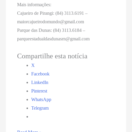
Mais informações:
Cajueiro de Pirangi: (84) 3113.6191 –
maiorcajueirodomundo@gmail.com
Parque das Dunas: (84) 3113.6184 –
parqueestadualdasdunasrn@gmail.com
Compartilhe esta notícia
X
Facebook
LinkedIn
Pinterest
WhatsApp
Telegram
Parque