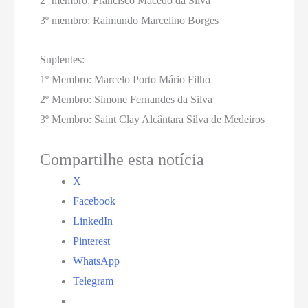
2º membro: Francisco Macedo da Silva
3º membro: Raimundo Marcelino Borges
Suplentes:
1º Membro: Marcelo Porto Mário Filho
2º Membro: Simone Fernandes da Silva
3º Membro: Saint Clay Alcântara Silva de Medeiros
Compartilhe esta notícia
X
Facebook
LinkedIn
Pinterest
WhatsApp
Telegram