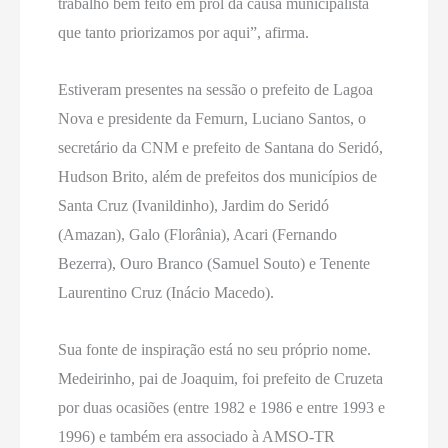
trabalho bem feito em prol da causa municipalista
que tanto priorizamos por aqui”, afirma.
Estiveram presentes na sessão o prefeito de Lagoa
Nova e presidente da Femurn, Luciano Santos, o
secretário da CNM e prefeito de Santana do Seridó,
Hudson Brito, além de prefeitos dos municípios de
Santa Cruz (Ivanildinho), Jardim do Seridó
(Amazan), Galo (Florânia), Acari (Fernando
Bezerra), Ouro Branco (Samuel Souto) e Tenente
Laurentino Cruz (Inácio Macedo).
Sua fonte de inspiração está no seu próprio nome.
Medeirinho, pai de Joaquim, foi prefeito de Cruzeta
por duas ocasiões (entre 1982 e 1986 e entre 1993 e
1996) e também era associado à AMSO-TR