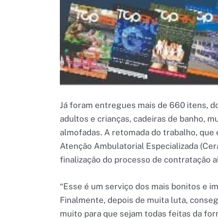
Já foram entregues mais de 660 itens, do
adultos e crianças, cadeiras de banho, m
almofadas. A retomada do trabalho, que é
Atenção Ambulatorial Especializada (Ce
finalização do processo de contratação 
“Esse é um serviço dos mais bonitos e im
Finalmente, depois de muita luta, cons
muito para que sejam todas feitas da form