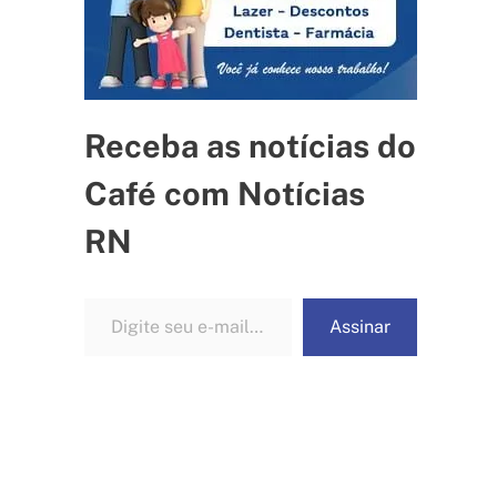
Receba as notícias do
Café com Notícias
RN
Digite seu e-mail…
Assinar