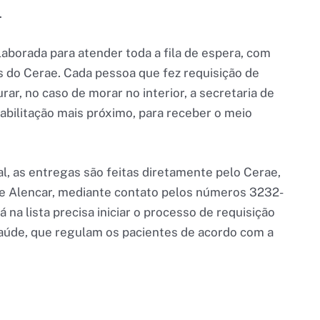
.
elaborada para atender toda a fila de espera, com
s do Cerae. Cada pessoa que fez requisição de
ar, no caso de morar no interior, a secretaria de
abilitação mais próximo, para receber o meio
l, as entregas são feitas diretamente pelo Cerae,
de Alencar, mediante contato pelos números 3232-
a lista precisa iniciar o processo de requisição
saúde, que regulam os pacientes de acordo com a