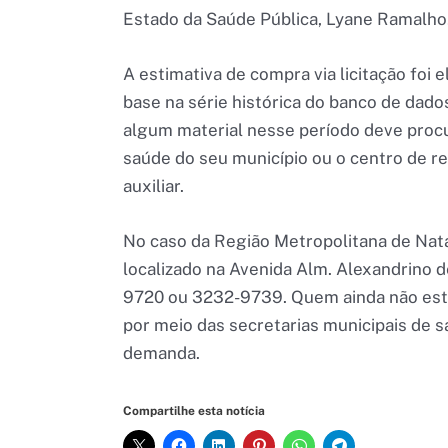
Estado da Saúde Pública, Lyane Ramalho
A estimativa de compra via licitação foi 
base na série histórica do banco de dado
algum material nesse período deve procur
saúde do seu município ou o centro de re
auxiliar.
No caso da Região Metropolitana de Nata
localizado na Avenida Alm. Alexandrino 
9720 ou 3232-9739. Quem ainda não está n
por meio das secretarias municipais de 
demanda.
Compartilhe esta notícia