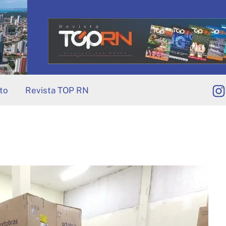
to
Revista TOP RN