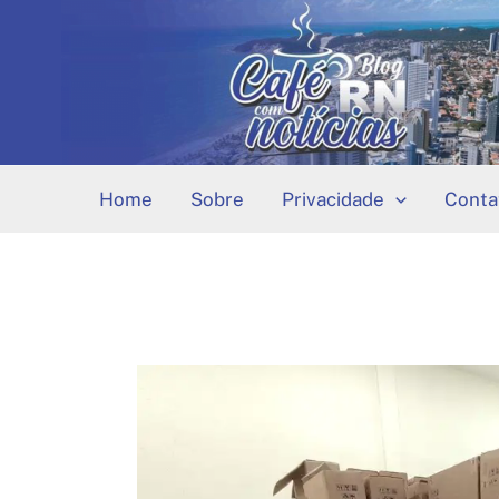
Ir
para
o
conteúdo
Home
Sobre
Privacidade
Conta