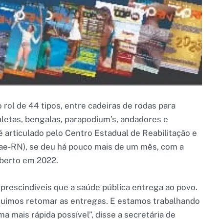
 rol de 44 tipos, entre cadeiras de rodas para
uletas, bengalas, parapodium’s, andadores e
 articulado pelo Centro Estadual de Reabilitação e
rae-RN), se deu há pouco mais de um mês, com a
aberto em 2022.
prescindíveis que a saúde pública entrega ao povo.
eguimos retomar as entregas. E estamos trabalhando
a mais rápida possível”, disse a secretária de