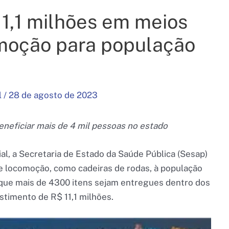
11,1 milhões em meios
omoção para população
l
/
28 de agosto de 2023
neficiar mais de 4 mil pessoas no estado
ial, a Secretaria de Estado da Saúde Pública (Sesap)
e locomoção, como cadeiras de rodas, à população
 que mais de 4300 itens sejam entregues dentro dos
timento de R$ 11,1 milhões.