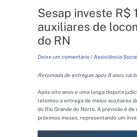
Sesap investe R$ 
auxiliares de loc
do RN
Deixe um comentário
/
Assistência Socia
Retomada de entregas após 8 anos vai be
Após oito anos e uma longa disputa judic
retomou a entrega de meios auxiliares d
do Rio Grande do Norte. A previsão é de
próximos meses, representando um inves