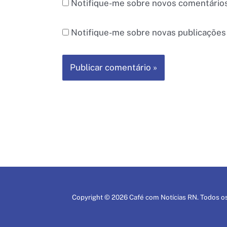
Notifique-me sobre novos comentários
Notifique-me sobre novas publicações 
Copyright © 2026 Café com Notícias RN. Todos os