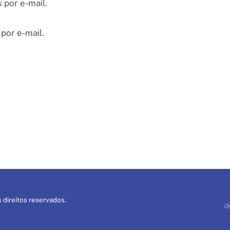
 por e-mail.
por e-mail.
 direitos reservados.