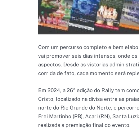
Com um percurso completo e bem elabora
vai promover seis dias intensos, onde os
aspectos. Desde as vistorias administrat
corrida de fato, cada momento será repl
Em 2024, a 26ª edição do Rally tem como
Cristo, localizado na divisa entre as prai
norte do Rio Grande do Norte, e percorre
Frei Martinho (PB), Acari (RN), Santa Luz
realizada a premiação final do evento.