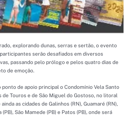
do, explorando dunas, serras e sertão, o evento
 participantes serão desafiados em diversos
ivas, passando pelo prólogo e pelos quatro dias de
eto de emoção.
 ponto de apoio principal o Condomínio Vela Santo
as de Touros e de São Miguel do Gostoso, no litoral
 ainda as cidades de Galinhos (RN), Guamaré (RN),
ia (PB), São Mamede (PB) e Patos (PB), onde será