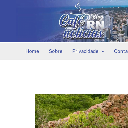
Ir
para
o
conteúdo
Home
Sobre
Privacidade
Conta