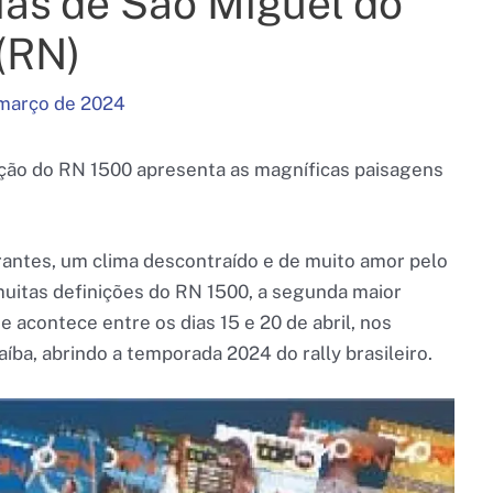
aias de São Miguel do
(RN)
março de 2024
ição do RN 1500 apresenta as magníficas paisagens
rantes, um clima descontraído e de muito amor pelo
uitas definições do RN 1500, a segunda maior
ue acontece entre os dias 15 e 20 de abril, nos
íba, abrindo a temporada 2024 do rally brasileiro.