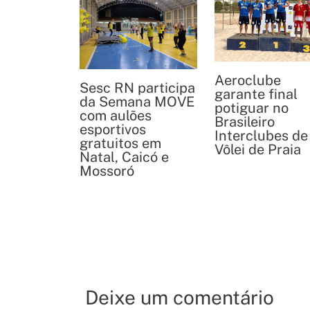
Aeroclube
Sesc RN participa
garante final
da Semana MOVE
potiguar no
com aulões
Brasileiro
esportivos
Interclubes de
gratuitos em
Vôlei de Praia
Natal, Caicó e
Mossoró
Deixe um comentário