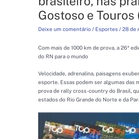
brasileiro, nas pr
Gostoso e Touros 
Deixe um comentário
/
Esportes
/
28 de 
Com mais de 1000 km de prova, a 26ª ed
do RN para o mundo
Velocidade, adrenalina, paisagens exube
esporte. Essas podem ser algumas das m
prova de rally cross-country do Brasil, q
estados do Rio Grande do Norte e da Para