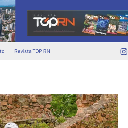
to
Revista TOP RN