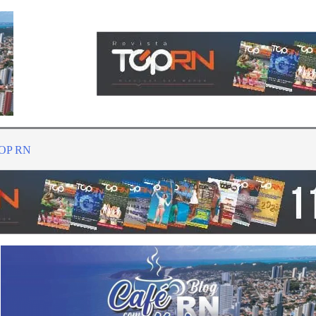
TOP RN