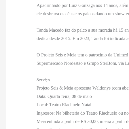
Apadrinhado por Luiz Gonzaga aos 14 anos, além da
ele desbrava os céus e os palcos dando um show em 
Tanda Macedo faz do palco a sua morada há 15 anos,
dedica desde 2015. Em 2023, Tanda foi indicada a
O Projeto Seis e Meia tem o patrocínio da Unime
Supermercado Nordestão e Grupo SterBom, via Le
Serviço
Projeto Seis & Meia apresenta Waldonys (com abe
Data: Quarta-feira, 08 de maio
Local: Teatro Riachuelo Natal
Ingressos: Na bilheteria do Teatro Riachuelo ou 
Meia entrada a partir de R$ 30,00, inteira a partir 