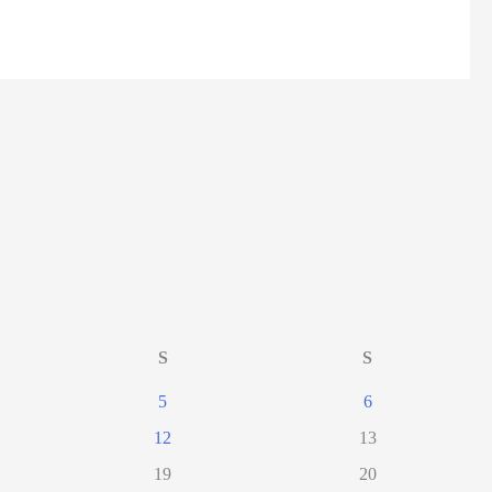
S
S
5
6
12
13
19
20