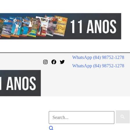
WhatsApp (84) 98752-1278
WhatsApp (84) 98752-1278
Pesquisar
por:
Pesquisar