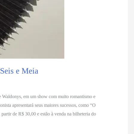
 Seis e Meia
rense Waldonys, em um show com muito romantismo e
eonista apresentará seus maiores sucessos, como “O
rtir de R$ 30,00 e estão à venda na bilheteria do