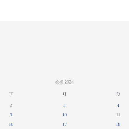
abril 2024
T
Q
Q
2
3
4
9
10
11
16
17
18