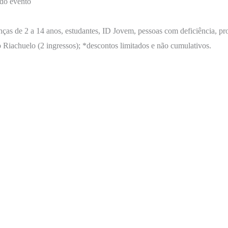
 do evento
nças de 2 a 14 anos, estudantes, ID Jovem, pessoas com deficiência, pr
 Riachuelo (2 ingressos); *descontos limitados e não cumulativos.