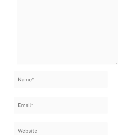
aqui...
Name*
Email*
Website