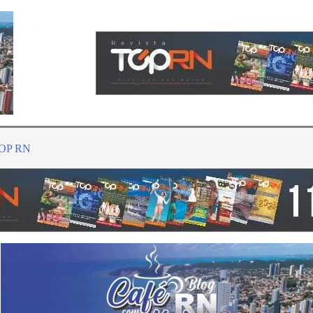
TOP RN