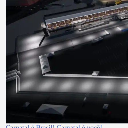
Carnatal é Brasil! Carnatal é você!