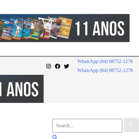
WhatsApp (84) 98752-1278
WhatsApp (84) 98752-1278
Pesquisar
por:
Pesquisar