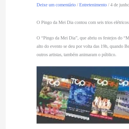
Deixe um comentário
/
Entretenimento
/
4 de junh
O Pingo da Mei Dia contou com seis trios elétricos
O “Pingo da Mei Dia”, que abriu os festejos do “M
alto do evento se deu por volta das 19h, quando B
outros artistas, também animaram o público.