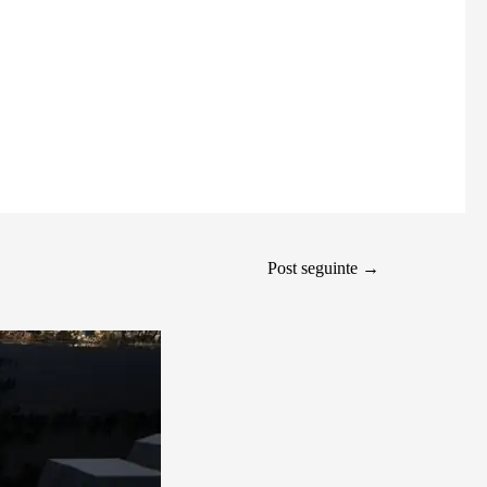
Post seguinte
→