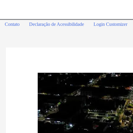
Contato
Declaração de Acessibilidade
Login Customizer