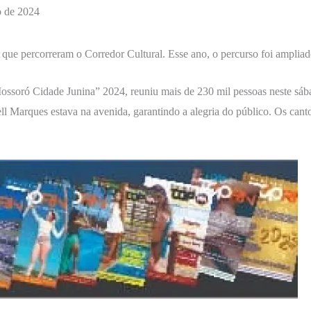
o de 2024
 que percorreram o Corredor Cultural. Esse ano, o percurso foi ampliad
ossoró Cidade Junina” 2024, reuniu mais de 230 mil pessoas neste sába
ell Marques estava na avenida, garantindo a alegria do público. Os can