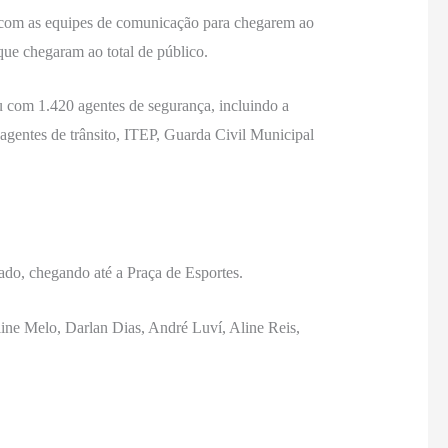
o com as equipes de comunicação para chegarem ao
que chegaram ao total de público.
u com 1.420 agentes de segurança, incluindo a
, agentes de trânsito, ITEP, Guarda Civil Municipal
ado, chegando até a Praça de Esportes.
ine Melo, Darlan Dias, André Luví, Aline Reis,