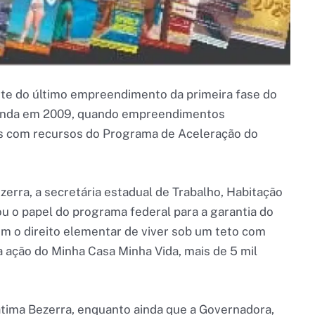
rte do último empreendimento da primeira fase do
 ainda em 2009, quando empreendimentos
os com recursos do Programa de Aceleração do
rra, a secretária estadual de Trabalho, Habitação
ltou o papel do programa federal para a garantia do
têm o direito elementar de viver sob um teto com
a ação do Minha Casa Minha Vida, mais de 5 mil
átima Bezerra, enquanto ainda que a Governadora,