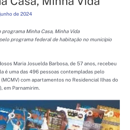
a Casa, Minha Vida
 junho de 2024
 programa Minha Casa, Minha Vida
elo programa federal de habitação no município
idosos Maria Josuelda Barbosa, de 57 anos, recebeu
 Ela é uma das 496 pessoas contempladas pelo
 (MCMV) com apartamentos no Residencial Ilhas do
0), em Parnamirim.