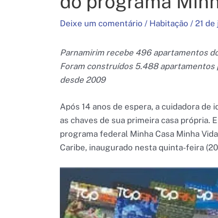
do programa Minh
Deixe um comentário
/
Habitação
/
21 de
Parnamirim recebe 496 apartamentos do
Foram construídos 5.488 apartamentos p
desde 2009
Após 14 anos de espera, a cuidadora de 
as chaves de sua primeira casa própria.
programa federal Minha Casa Minha Vida
Caribe, inaugurado nesta quinta-feira (2