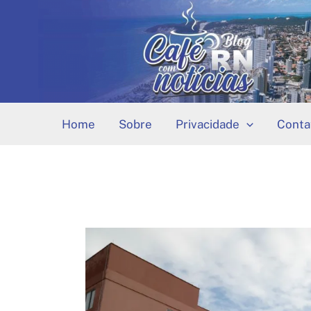
Ir
para
o
conteúdo
Home
Sobre
Privacidade
Conta