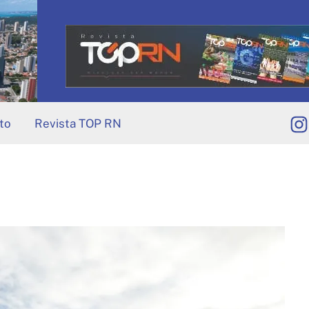
to
Revista TOP RN