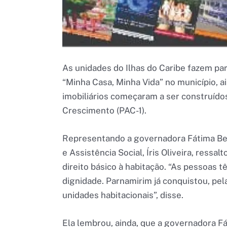
As unidades do Ilhas do Caribe fazem pa
“Minha Casa, Minha Vida” no município,
imobiliários começaram a ser construíd
Crescimento (PAC-1).
Representando a governadora Fátima Beze
e Assistência Social, Íris Oliveira, ressa
direito básico à habitação. “As pessoas 
dignidade. Parnamirim já conquistou, pel
unidades habitacionais”, disse.
Ela lembrou, ainda, que a governadora F