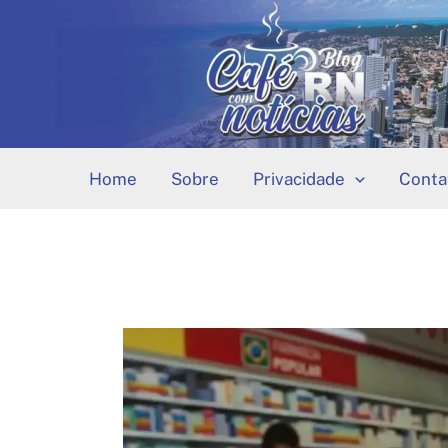
Ir
para
o
conteúdo
Home
Sobre
Privacidade
Conta