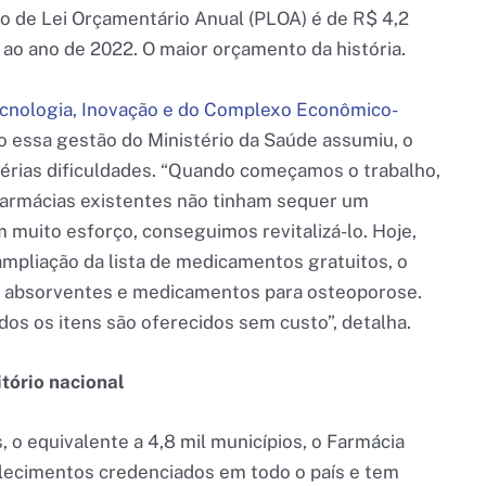
to de Lei Orçamentário Anual (PLOA) é de R$ 4,2
o ano de 2022. O maior orçamento da história.
ecnologia, Inovação e do Complexo Econômico-
o essa gestão do Ministério da Saúde assumiu, o
érias dificuldades. “Quando começamos o trabalho,
armácias existentes não tinham sequer um
muito esforço, conseguimos revitalizá-lo. Hoje,
mpliação da lista de medicamentos gratuitos, o
s, absorventes e medicamentos para osteoporose.
odos os itens são oferecidos sem custo”, detalha.
tório nacional
 o equivalente a 4,8 mil municípios, o Farmácia
elecimentos credenciados em todo o país e tem