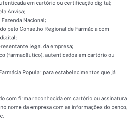
utenticada em cartório ou certificação digital;
la Anvisa;
à Fazenda Nacional;
tido pelo Conselho Regional de Farmácia com
igital;
presentante legal da empresa;
co (farmacêutico), autenticados em cartório ou
Farmácia Popular para estabelecimentos que já
o com firma reconhecida em cartório ou assinatura
ia no nome da empresa com as informações do banco,
te.