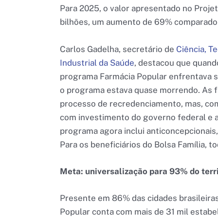
Para 2025, o valor apresentado no Proje
bilhões, um aumento de 69% comparado a
Carlos Gadelha, secretário de
Ciência, T
Industrial da Saúde
, destacou que quand
programa Farmácia Popular enfrentava s
o programa estava quase morrendo. As f
processo de recredenciamento, mas, com 
com investimento do governo federal e a
programa agora inclui anticoncepcionai
Para os beneficiários do Bolsa Família, t
Meta: universalização para 93% do terri
Presente em 86% das cidades brasileiras,
Popular conta com mais de 31 mil estab