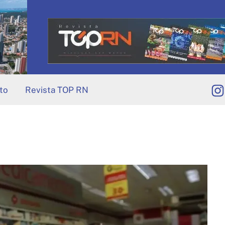
to
Revista TOP RN