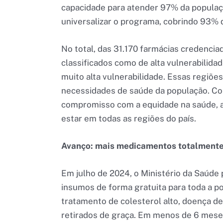
capacidade para atender 97% da população
universalizar o programa, cobrindo 93% d
No total, das 31.170 farmácias credencia
classificados como de alta vulnerabilida
muito alta vulnerabilidade. Essas regiõe
necessidades de saúde da população. Co
compromisso com a equidade na saúde, 
estar em todas as regiões do país.
Avanço: mais medicamentos totalmente
Em julho de 2024, o Ministério da Saúd
insumos de forma gratuita para toda a p
tratamento de colesterol alto, doença de
retirados de graça. Em menos de 6 meses