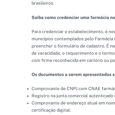
brasileiros.
Saiba como credenciar uma farmácia n
Para credenciar o estabelecimento, é nec
municípios contemplados pelo Farmácia 
preencher o formulário de cadastro. É n
de veracidade, o requerimento e o term
com firma reconhecida em cartório ou por
Os documentos a serem apresentados s
Comprovante de CNPJ com CNAE farmáci
Registro na junta comercial autenticado e
Comprovante de endereço atual em nome
certificação digital;