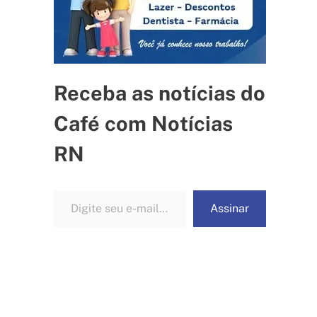
Receba as notícias do
Café com Notícias
RN
Digite seu e-mail…
Assinar