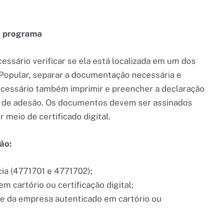
o programa
essário verificar se ela está localizada em um dos
Popular, separar a documentação necessária e
ecessário também imprimir e preencher a declaração
o de adesão. Os documentos devem ser assinados
 meio de certificado digital.
ão:
a (4771701 e 4771702);
m cartório ou certificação digital;
 da empresa autenticado em cartório ou