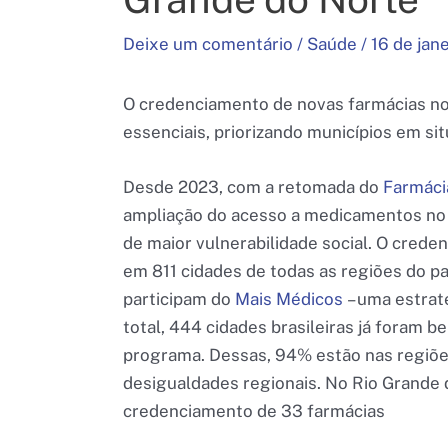
Deixe um comentário
/
Saúde
/
16 de jan
O credenciamento de novas farmácias no
essenciais, priorizando municípios em sit
Desde 2023, com a retomada do
Farmáci
ampliação do acesso a medicamentos no 
de maior vulnerabilidade social. O crede
em 811 cidades de todas as regiões do pa
participam do
Mais Médicos
– uma estraté
total, 444 cidades brasileiras já foram 
programa. Dessas, 94% estão nas regiões
desigualdades regionais. No Rio Grande 
credenciamento de 33 farmácias