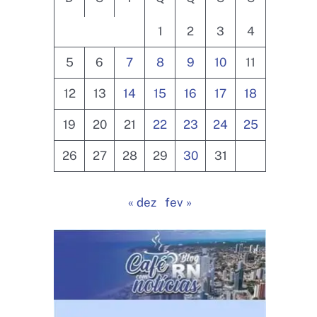
1
2
3
4
5
6
7
8
9
10
11
12
13
14
15
16
17
18
19
20
21
22
23
24
25
26
27
28
29
30
31
« dez
fev »