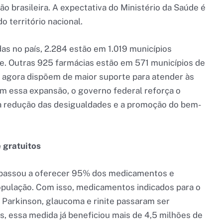
 brasileira. A expectativa do Ministério da Saúde é
o território nacional.
das no país, 2.284 estão em 1.019 municípios
de. Outras 925 farmácias estão em 571 municípios de
s agora dispõem de maior suporte para atender às
m essa expansão, o governo federal reforça o
a redução das desigualdades e a promoção do bem-
 gratuitos
e passou a oferecer 95% dos medicamentos e
opulação. Com isso, medicamentos indicados para o
 Parkinson, glaucoma e rinite passaram ser
, essa medida já beneficiou mais de 4,5 milhões de