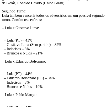
de Goiás, Ronaldo Caiado (União Brasil).
Segundo Turno:
Lula também venceria todos os adversários em um possível segundo
turno. Confira os cenários:
– Lula x Gusttavo Lima:
– Lula (PT) – 41%
– Gusttavo Lima (Sem partido) – 35%
– Indecisos – 3%
– Brancos e Nulos – 21%
– Lula x Eduardo Bolsonaro:
– Lula (PT) – 44%
– Eduardo Bolsonaro (PL) – 34%
– Indecisos – 3%
– Brancos e Nulos – 19%
– Lula x Pablo Marçal: