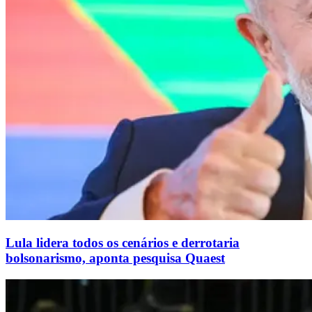
Lula lidera todos os cenários e derrotaria
bolsonarismo, aponta pesquisa Quaest