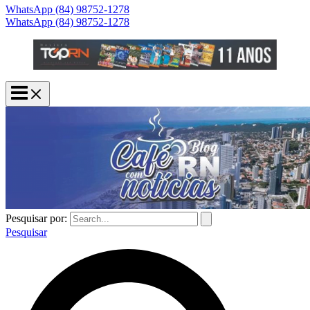
WhatsApp (84) 98752-1278
WhatsApp (84) 98752-1278
Pesquisar por:
Pesquisar