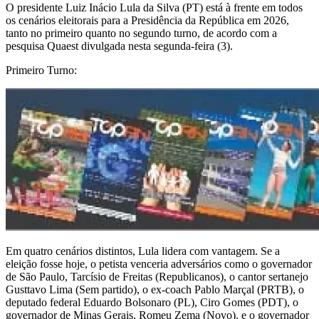
O presidente Luiz Inácio Lula da Silva (PT) está à frente em todos
os cenários eleitorais para a Presidência da República em 2026,
tanto no primeiro quanto no segundo turno, de acordo com a
pesquisa Quaest divulgada nesta segunda-feira (3).
Primeiro Turno:
Em quatro cenários distintos, Lula lidera com vantagem. Se a
eleição fosse hoje, o petista venceria adversários como o governador
de São Paulo, Tarcísio de Freitas (Republicanos), o cantor sertanejo
Gusttavo Lima (Sem partido), o ex-coach Pablo Marçal (PRTB), o
deputado federal Eduardo Bolsonaro (PL), Ciro Gomes (PDT), o
governador de Minas Gerais, Romeu Zema (Novo), e o governador