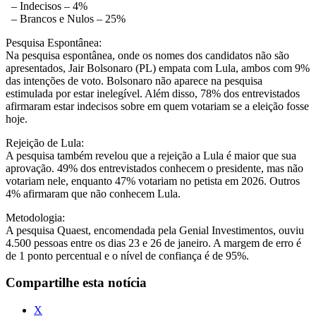
– Indecisos – 4%
– Brancos e Nulos – 25%
Pesquisa Espontânea:
Na pesquisa espontânea, onde os nomes dos candidatos não são
apresentados, Jair Bolsonaro (PL) empata com Lula, ambos com 9%
das intenções de voto. Bolsonaro não aparece na pesquisa
estimulada por estar inelegível. Além disso, 78% dos entrevistados
afirmaram estar indecisos sobre em quem votariam se a eleição fosse
hoje.
Rejeição de Lula:
A pesquisa também revelou que a rejeição a Lula é maior que sua
aprovação. 49% dos entrevistados conhecem o presidente, mas não
votariam nele, enquanto 47% votariam no petista em 2026. Outros
4% afirmaram que não conhecem Lula.
Metodologia:
A pesquisa Quaest, encomendada pela Genial Investimentos, ouviu
4.500 pessoas entre os dias 23 e 26 de janeiro. A margem de erro é
de 1 ponto percentual e o nível de confiança é de 95%.
Compartilhe esta notícia
X