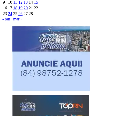
9
10
11
12
13
14
15
16
17
18
19
20
21
22
23
24
25
26
27
28
« jan
mar »