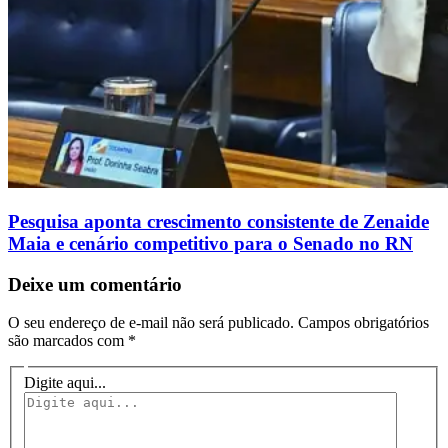
Pesquisa aponta crescimento consistente de Zenaide
Maia e cenário competitivo para o Senado no RN
Deixe um comentário
O seu endereço de e-mail não será publicado.
Campos obrigatórios
são marcados com
*
Digite aqui...