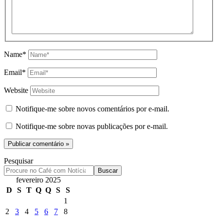
Name*
Email*
Website
Notifique-me sobre novos comentários por e-mail.
Notifique-me sobre novas publicações por e-mail.
Pesquisar
Buscar
fevereiro 2025
D
S
T
Q
Q
S
S
1
2
3
4
5
6
7
8