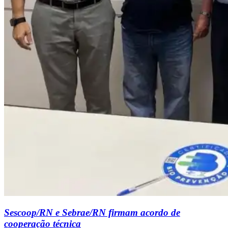
Sescoop/RN e Sebrae/RN firmam acordo de
cooperação técnica