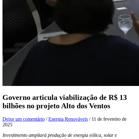
Governo articula viabilização de R$ 13
bilhões no projeto Alto dos Ventos
Deixe um comentário
/
Energia Renováveis
/
11 de fevereiro de
2025
Investimento ampliará produção de energia eólica, solar e