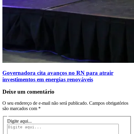
Governadora cita avanços no RN para atrair
investimentos em energias renováveis
Deixe um comentário
O seu endereço de e-mail não será publicado.
Campos obrigatórios
são marcados com
*
Digite aqui...