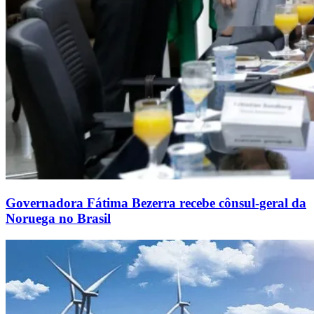
Governadora Fátima Bezerra recebe cônsul-geral da
Noruega no Brasil