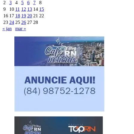
2
3
4
5
6
7
8
9
10
11
12
13
14
15
16
17
18
19
20
21
22
23
24
25
26
27
28
« jan
mar »