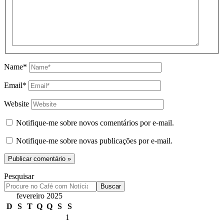
Name*
Email*
Website
Notifique-me sobre novos comentários por e-mail.
Notifique-me sobre novas publicações por e-mail.
Pesquisar
Buscar
fevereiro 2025
D
S
T
Q
Q
S
S
1