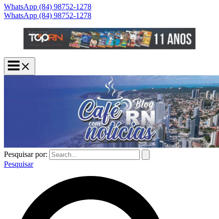
WhatsApp (84) 98752-1278
WhatsApp (84) 98752-1278
Pesquisar por:
Pesquisar