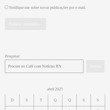
Notifique-me sobre novas publicações por e-mail.
Pesquisar
Buscar
abril 2025
D
S
T
Q
Q
S
S