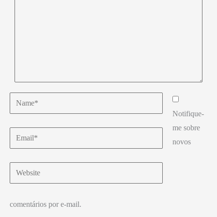
Name*
Notifique-
me sobre
Email*
novos
Website
comentários por e-mail.