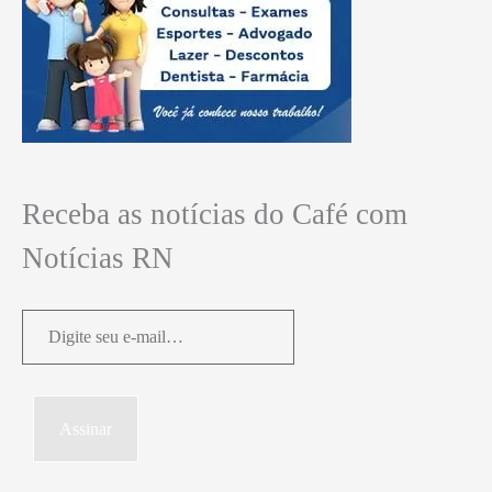
Receba as notícias do Café com
Notícias RN
Digite
seu
e-
mail…
Assinar