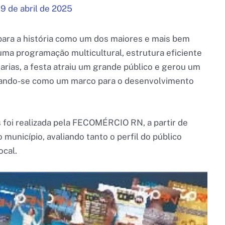
/
9 de abril de 2025
para a história como um dos maiores e mais bem
ma programação multicultural, estrutura eficiente
arias, a festa atraiu um grande público e gerou um
dando-se como um marco para o desenvolvimento
foi realizada pela FECOMÉRCIO RN, a partir de
município, avaliando tanto o perfil do público
ocal.