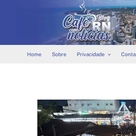
Ir
para
o
conteúdo
Home
Sobre
Privacidade
Conta