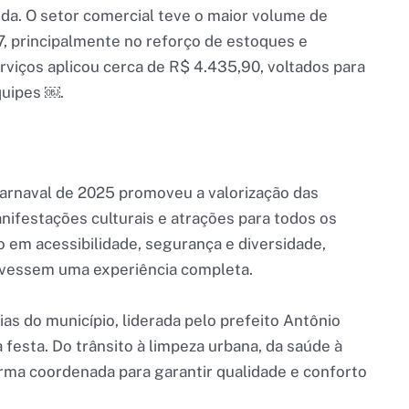
a. O setor comercial teve o maior volume de
, principalmente no reforço de estoques e
erviços aplicou cerca de R$ 4.435,90, voltados para
quipes ￼.
arnaval de 2025 promoveu a valorização das
nifestações culturais e atrações para todos os
o em acessibilidade, segurança e diversidade,
tivessem uma experiência completa.
ias do município, liderada pelo prefeito Antônio
 festa. Do trânsito à limpeza urbana, da saúde à
rma coordenada para garantir qualidade e conforto