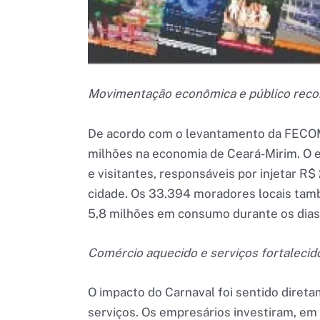
Movimentação econômica e público reco
De acordo com o levantamento da FECO
milhões na economia de Ceará-Mirim. O e
e visitantes, responsáveis por injetar R
cidade. Os 33.394 moradores locais tam
5,8 milhões em consumo durante os dias
Comércio aquecido e serviços fortalecid
O impacto do Carnaval foi sentido diret
serviços. Os empresários investiram, em