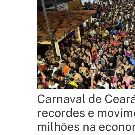
Carnaval de Cear
recordes e movim
milhões na econom