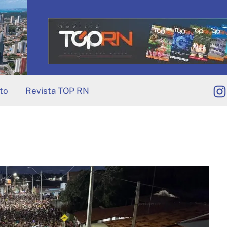
to
Revista TOP RN