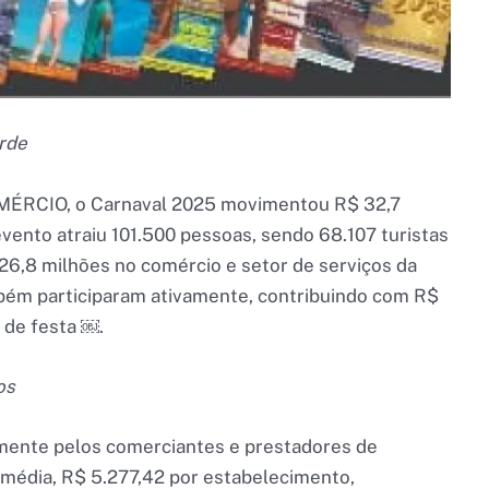
rde
MÉRCIO, o Carnaval 2025 movimentou R$ 32,7
vento atraiu 101.500 pessoas, sendo 68.107 turistas
$ 26,8 milhões no comércio e setor de serviços da
bém participaram ativamente, contribuindo com R$
 de festa ￼.
os
amente pelos comerciantes e prestadores de
 média, R$ 5.277,42 por estabelecimento,