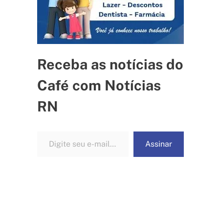
Receba as notícias do
Café com Notícias
RN
Digite seu e-mail…
Assinar