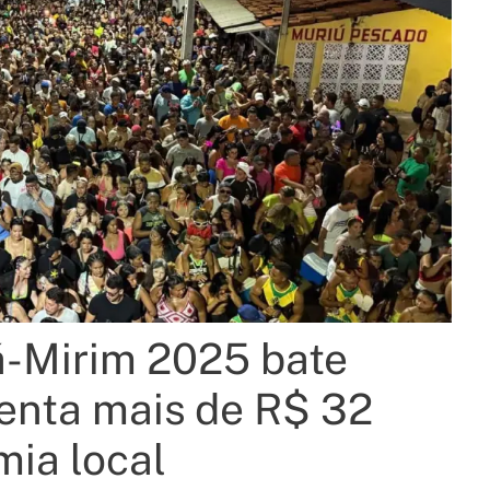
á-Mirim 2025 bate
enta mais de R$ 32
ia local