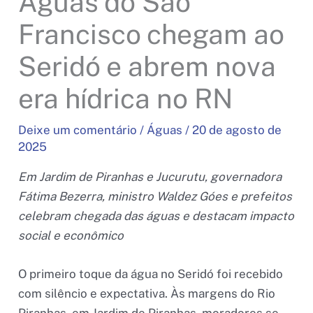
Águas do São
Francisco chegam ao
Seridó e abrem nova
era hídrica no RN
Deixe um comentário
/
Águas
/
20 de agosto de
2025
Em Jardim de Piranhas e Jucurutu, governadora
Fátima Bezerra, ministro Waldez Góes e prefeitos
celebram chegada das águas e destacam impacto
social e econômico
O primeiro toque da água no Seridó foi recebido
com silêncio e expectativa. Às margens do Rio
Piranhas, em Jardim de Piranhas, moradores se