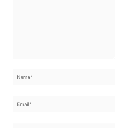
Name*
Email*
Website