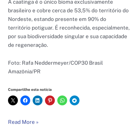
A caatinga é o único bioma exclusivamente
brasileiro e cobre cerca de 53,5% do território do
Nordeste, estando presente em 90% do
território potiguar. É reconhecida, especialmente,
por sua biodiversidade singular e sua capacidade
de regeneração.
Foto: Rafa Neddermeyer/COP30 Brasil
Amazônia/PR
Compartilhe esta notícia
Governadora
Read More »
do