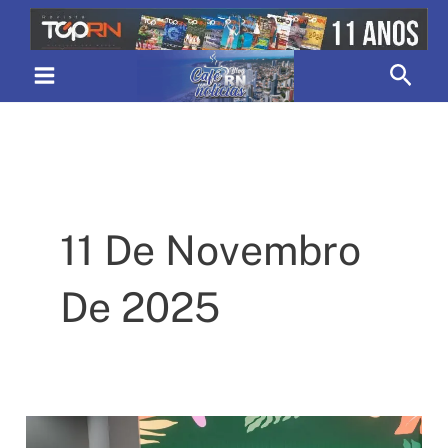
Ir
para
Pesq
o
conteúdo
11 De Novembro
De 2025