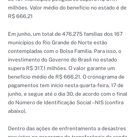
milhões. Valor médio do benefício no estado é de
R$ 666,21
Em junho, um total de 476.275 famílias dos 167
municípios do Rio Grande do Norte estão
contempladas com o Bolsa Família. Para isso, o
investimento do Governo do Brasil no estado
supera R$ 317,1 milhões. O valor garante um
benefício médio de R$ 666,21. O cronograma de
pagamentos tem início nesta quarta-feira, 17 de
junho, e segue até o dia 30, de acordo com o final
do Número de Identificação Social – NIS (confira
abaixo).
Dentro das ações de enfrentamento a desastres