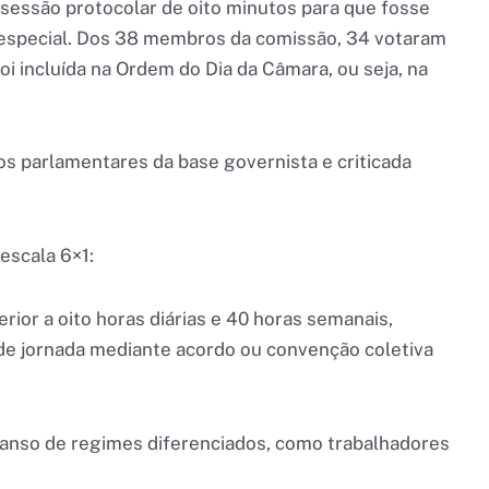
 sessão protocolar de oito minutos para que fosse
o especial. Dos 38 membros da comissão, 34 votaram
foi incluída na Ordem do Dia da Câmara, ou seja, na
s parlamentares da base governista e criticada
escala 6×1:
erior a oito horas diárias e 40 horas semanais,
e jornada mediante acordo ou convenção coletiva
escanso de regimes diferenciados, como trabalhadores