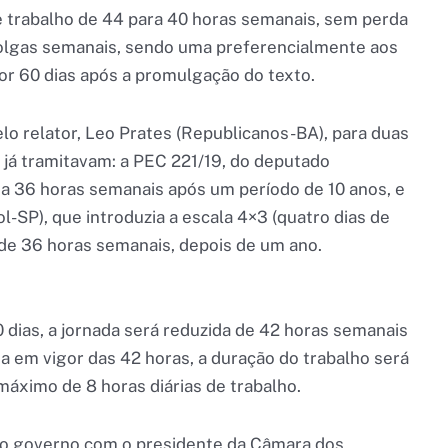
 trabalho de 44 para 40 horas semanais, sem perda
 folgas semanais, sendo uma preferencialmente aos
r 60 dias após a promulgação do texto.
lo relator, Leo Prates (Republicanos-BA), para duas
já tramitavam: a PEC 221/19, do deputado
a 36 horas semanais após um período de 10 anos, e
l-SP), que introduzia a escala 4×3 (quatro dias de
 de 36 horas semanais, depois de um ano.
 dias, a jornada será reduzida de 42 horas semanais
a em vigor das 42 horas, a duração do trabalho será
máximo de 8 horas diárias de trabalho.
 do governo com o presidente da Câmara dos