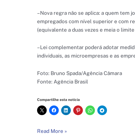
– Nova regra não se aplica: a quem tem jo
empregados com nível superior e com re
(equivalente a duas vezes e meia o limit
– Lei complementar poderá adotar medi
individuais, as microempresas e as empr
Foto: Bruno Spada/Agência Câmara
Fonte: Agência Brasil
Compartilhe esta notícia
Câmara
Read More »