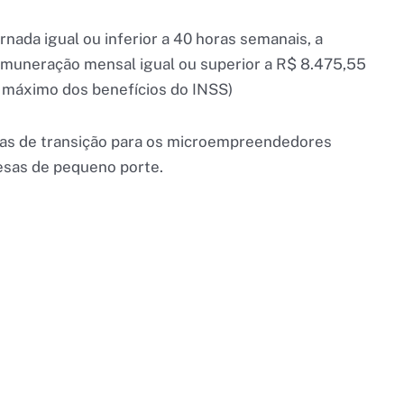
rnada igual ou inferior a 40 horas semanais, a
muneração mensal igual ou superior a R$ 8.475,55
e máximo dos benefícios do INSS)
das de transição para os microempreendedores
esas de pequeno porte.