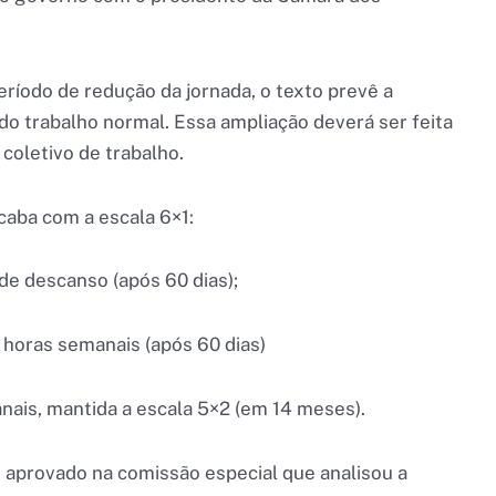
eríodo de redução da jornada, o texto prevê a
 do trabalho normal. Essa ampliação deverá ser feita
oletivo de trabalho.
caba com a escala 6×1:
 de descanso (após 60 dias);
 horas semanais (após 60 dias)
nais, mantida a escala 5×2 (em 14 meses).
i aprovado na comissão especial que analisou a