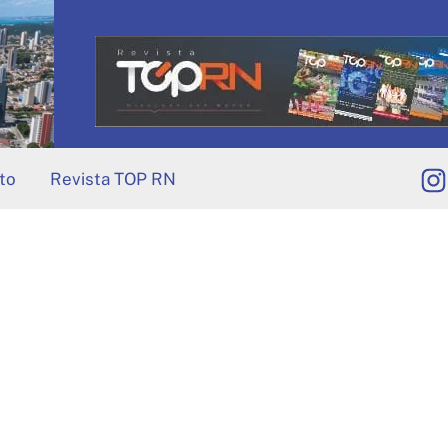
to
Revista TOP RN