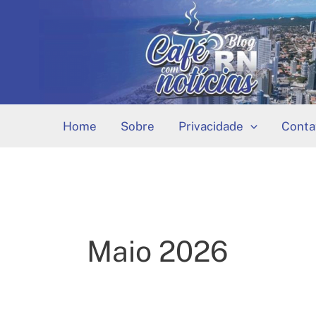
Ir
para
o
conteúdo
Home
Sobre
Privacidade
Conta
Maio 2026