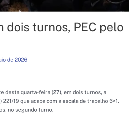
 dois turnos, PEC pelo
aio de 2026
desta quarta-feira (27), em dois turnos, a
 221/19 que acaba com a escala de trabalho 6×1.
ios, no segundo turno.