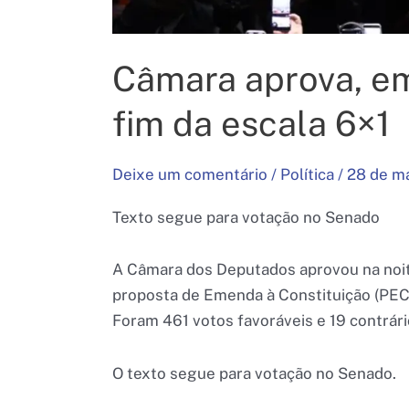
Câmara aprova, em
fim da escala 6×1
Deixe um comentário
/
Política
/
28 de m
Texto segue para votação no Senado
A Câmara dos Deputados aprovou na noite 
proposta de Emenda à Constituição (PEC)
Foram 461 votos favoráveis e 19 contrár
O texto segue para votação no Senado.