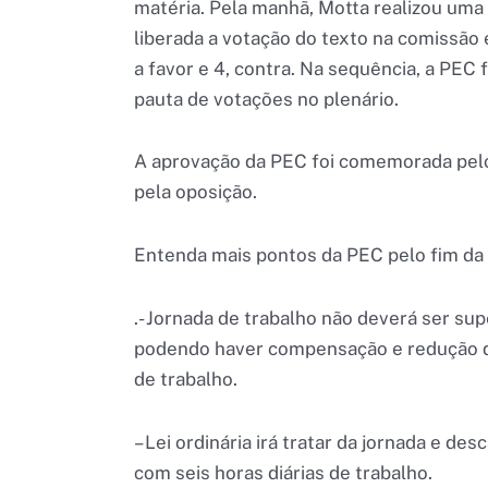
matéria. Pela manhã, Motta realizou uma
liberada a votação do texto na comissã
a favor e 4, contra. Na sequência, a PEC 
pauta de votações no plenário.
A aprovação da PEC foi comemorada pelo
pela oposição.
Entenda mais pontos da PEC pelo fim da 
.- Jornada de trabalho não deverá ser sup
podendo haver compensação e redução d
de trabalho.
– Lei ordinária irá tratar da jornada e d
com seis horas diárias de trabalho.