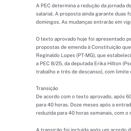
A PEC determina a redução da jornada de
salarial. A proposta ainda garante duas
domingos. As mudanças entrarão em vigo
O texto aprovado hoje foi apresentado pe
propostas de emenda à Constituição que 
Reginaldo Lopes (PT-MG), que estabeleci
a PEC 8/25, da deputada Erika Hilton (Pso
trabalho e três de descanso), com limite
Transição
De acordo com o texto aprovado, após 60
para 40 horas. Doze meses após a entrad
reduzida para 40 horas semanais, com o 
A transição foi incluída após um acordo