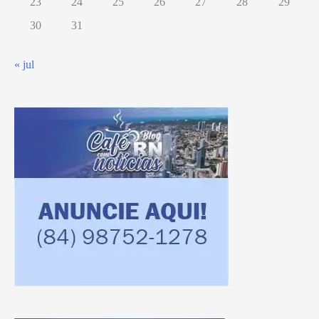
23
24
25
26
27
28
29
30
31
« jul