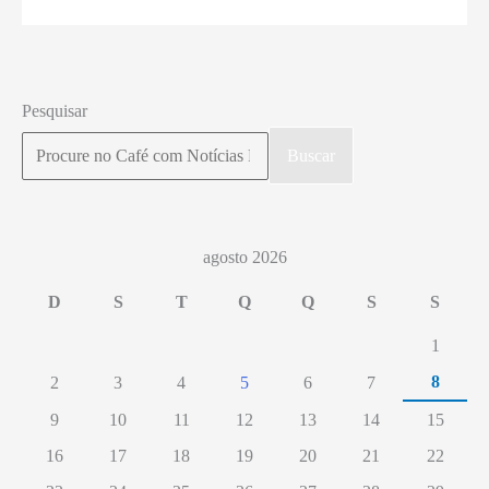
oficializam
medida
para
Pesquisar
aumento
Buscar
salarial
agosto 2026
D
S
T
Q
Q
S
S
1
8
2
3
4
5
6
7
9
10
11
12
13
14
15
16
17
18
19
20
21
22