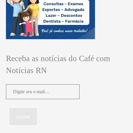
Receba as notícias do Café com
Notícias RN
Digite
seu
e-
mail…
Assinar