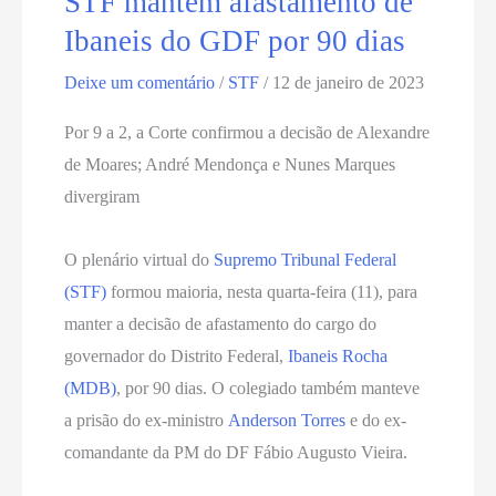
STF mantém afastamento de
Ibaneis do GDF por 90 dias
Deixe um comentário
/
STF
/
12 de janeiro de 2023
Por 9 a 2, a Corte confirmou a decisão de Alexandre
de Moares; André Mendonça e Nunes Marques
divergiram
O plenário virtual do
Supremo Tribunal Federal
(STF)
formou maioria, nesta quarta-feira (11), para
manter a decisão de afastamento do cargo do
governador do Distrito Federal,
Ibaneis Rocha
(MDB)
, por 90 dias. O colegiado também manteve
a prisão do ex-ministro
Anderson Torres
e do ex-
comandante da PM do DF Fábio Augusto Vieira.