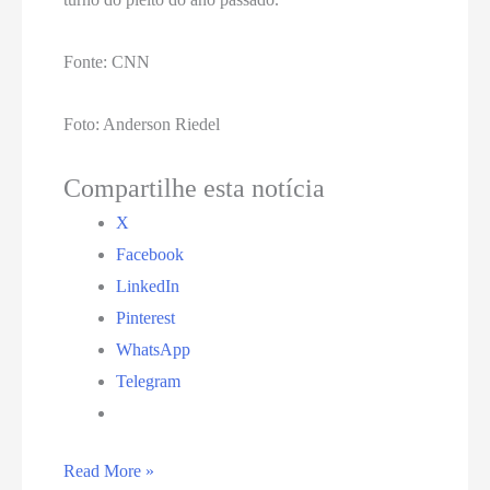
Fonte: CNN
Foto: Anderson Riedel
Compartilhe esta notícia
X
Facebook
LinkedIn
Pinterest
WhatsApp
Telegram
STF
Read More »