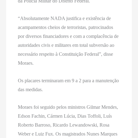
da Polícia Militar do Distrito Federal.
“Absolutamente NADA justifica e existência de
acampamentos cheios de terroristas, patrocinados
por diversos financiadores e com a complacência de
autoridades civis e militares em total subversão ao
necessário respeito à Constituição Federal”, disse
Moraes.
Os placares terminaram em 9 a 2 para a manutenção
das medidas.
Moraes foi seguido pelos ministros Gilmar Mendes,
Edson Fachin, Cármen Lúcia, Dias Toffoli, Luís
Roberto Barroso, Ricardo Lewandowski, Rosa
Weber e Luiz Fux. Os magistrados Nunes Marques