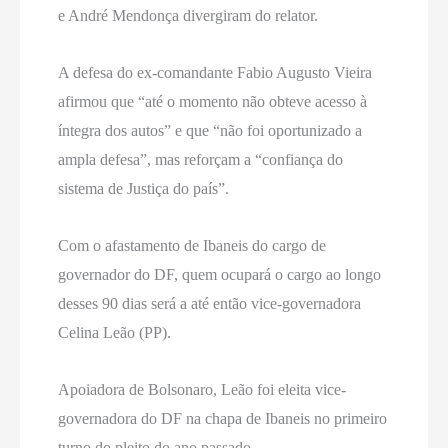
e André Mendonça divergiram do relator.
A defesa do ex-comandante Fabio Augusto Vieira
afirmou que “até o momento não obteve acesso à
íntegra dos autos” e que “não foi oportunizado a
ampla defesa”, mas reforçam a “confiança do
sistema de Justiça do país”.
Com o afastamento de Ibaneis do cargo de
governador do DF, quem ocupará o cargo ao longo
desses 90 dias será a até então vice-governadora
Celina Leão (PP).
Apoiadora de Bolsonaro, Leão foi eleita vice-
governadora do DF na chapa de Ibaneis no primeiro
turno do pleito do ano passado.