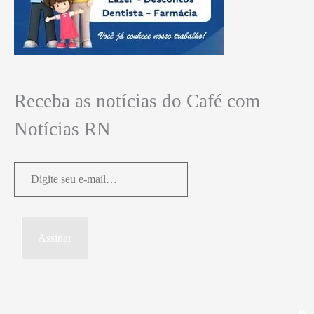
Receba as notícias do Café com
Notícias RN
Digite
seu
e-
mail…
Assinar