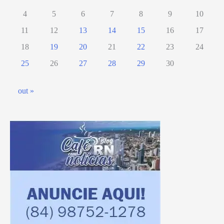
4
5
6
7
8
9
10
11
12
13
14
15
16
17
18
19
20
21
22
23
24
25
26
27
28
29
30
out »