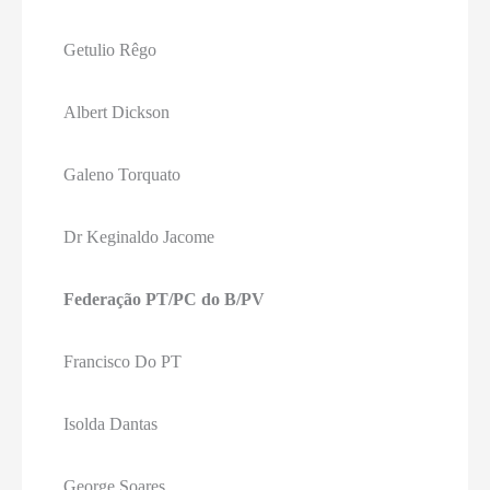
Getulio Rêgo
Albert Dickson
Galeno Torquato
Dr Keginaldo Jacome
Federação PT/PC do B/PV
Francisco Do PT
Isolda Dantas
George Soares