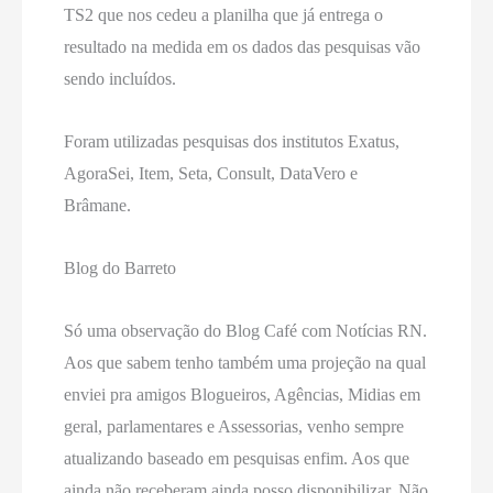
TS2 que nos cedeu a planilha que já entrega o
resultado na medida em os dados das pesquisas vão
sendo incluídos.
Foram utilizadas pesquisas dos institutos Exatus,
AgoraSei, Item, Seta, Consult, DataVero e
Brâmane.
Blog do Barreto
Só uma observação do Blog Café com Notícias RN.
Aos que sabem tenho também uma projeção na qual
enviei pra amigos Blogueiros, Agências, Midias em
geral, parlamentares e Assessorias, venho sempre
atualizando baseado em pesquisas enfim. Aos que
ainda não receberam ainda posso disponibilizar. Não