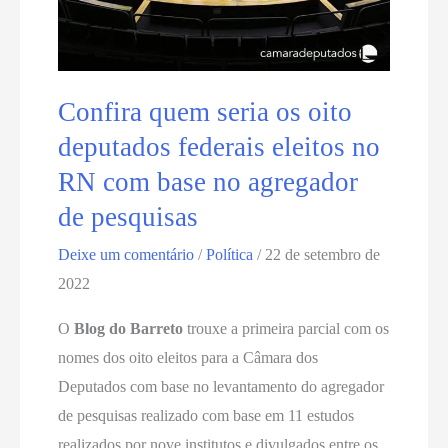
Confira quem seria os oito
deputados federais eleitos no
RN com base no agregador
de pesquisas
Deixe um comentário
/
Política
/
22 de setembro de
2022
O
Blog do Barreto
trouxe a primeira parcial com os
nomes dos oito eleitos para a Câmara dos
Deputados com base no levantamento do agregador
de pesquisas realizado com base em 11 estudos
realizados por nove institutos e divulgados entre os