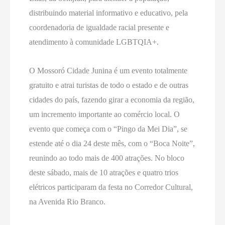
distribuindo material informativo e educativo, pela
coordenadoria de igualdade racial presente e
atendimento à comunidade LGBTQIA+.
O Mossoró Cidade Junina é um evento totalmente
gratuito e atrai turistas de todo o estado e de outras
cidades do país, fazendo girar a economia da região,
um incremento importante ao comércio local. O
evento que começa com o “Pingo da Mei Dia”, se
estende até o dia 24 deste mês, com o “Boca Noite”,
reunindo ao todo mais de 400 atrações. No bloco
deste sábado, mais de 10 atrações e quatro trios
elétricos participaram da festa no Corredor Cultural,
na Avenida Rio Branco.