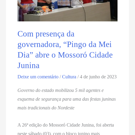
Com presença da
governadora, “Pingo da Mei
Dia” abre o Mossoró Cidade
Junina
Deixe um comentário
/
Cultura
/
4 de junho de 2023
Governo do estado mobilizou 5 mil agentes e
esquema de segurança para uma das festas juninas
mais tradicionais do Nordeste
A 26ª edição do Mossoró Cidade Junina, foi aberta
neste sábado (03), com o bloco junino mais