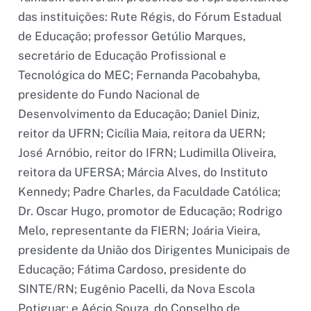
das instituições: Rute Régis, do Fórum Estadual
de Educação; professor Getúlio Marques,
secretário de Educação Profissional e
Tecnológica do MEC; Fernanda Pacobahyba,
presidente do Fundo Nacional de
Desenvolvimento da Educação; Daniel Diniz,
reitor da UFRN; Cicília Maia, reitora da UERN;
José Arnóbio, reitor do IFRN; Ludimilla Oliveira,
reitora da UFERSA; Márcia Alves, do Instituto
Kennedy; Padre Charles, da Faculdade Católica;
Dr. Oscar Hugo, promotor de Educação; Rodrigo
Melo, representante da FIERN; Joária Vieira,
presidente da União dos Dirigentes Municipais de
Educação; Fátima Cardoso, presidente do
SINTE/RN; Eugênio Pacelli, da Nova Escola
Potiguar; e Aécio Souza, do Conselho de