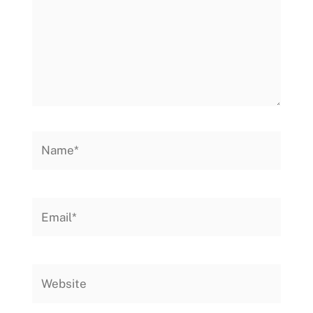
Name*
Email*
Website