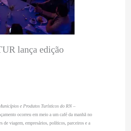
TUR lança edição
Municípios e Produtos Turísticos do RN –
lançamento ocorreu em meio a um café da manhã no
 de viagem, empresários, políticos, parceiros e a