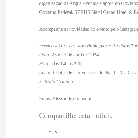
organização da Argus Eventos e apoio do Gover
Governo Federal, SERHS Natal Grand Hotel & 
Acompanhe as novidades do evento pelo Instagr
Serviço – 10ª Feira dos Municípios e Produtos Tur
Data:
26 e 27 de abril de 2024
Hora:
das 14h às 22h
Local:
Centro de Convenções de Natal – Via Coste
Entrada Gratuita
Fotos: Alessandro Imperial
Compartilhe esta notícia
X