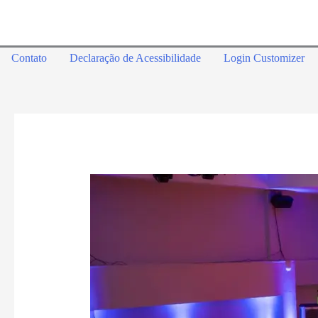
Contato
Declaração de Acessibilidade
Login Customizer