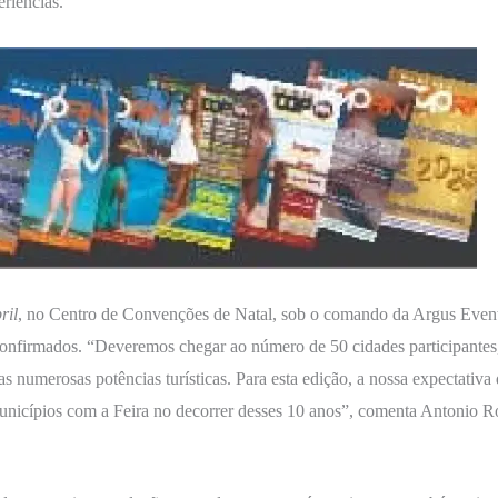
eriências.
ril
, no Centro de Convenções de Natal, sob o comando da Argus Event
onfirmados. “Deveremos chegar ao número de 50 cidades participantes,
uas numerosas potências turísticas. Para esta edição, a nossa expectativa
unicípios com a Feira no decorrer desses 10 anos”, comenta Antonio R