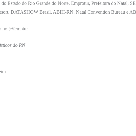
no do Estado do Rio Grande do Norte, Emprotur, Prefeitura do Nat
Resort, DATASHOW Brasil, ABIH-RN, Natal Convention Bureau e 
am no @femptur
ísticos do RN
ira