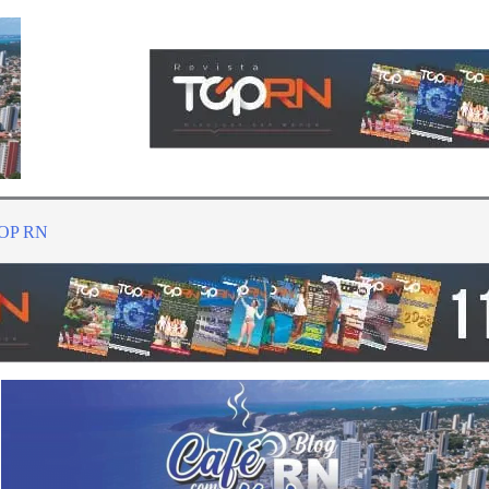
TOP RN