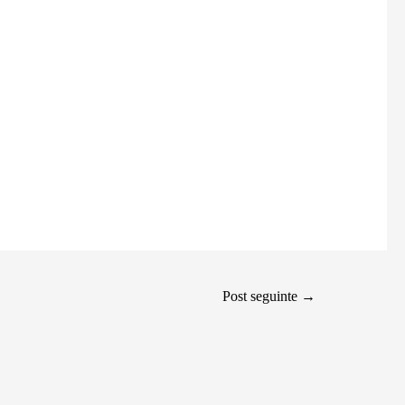
Post seguinte
→