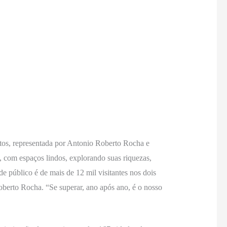
os, representada por Antonio Roberto Rocha e
 com espaços lindos, explorando suas riquezas,
 de público é de mais de 12 mil visitantes nos dois
oberto Rocha. “Se superar, ano após ano, é o nosso