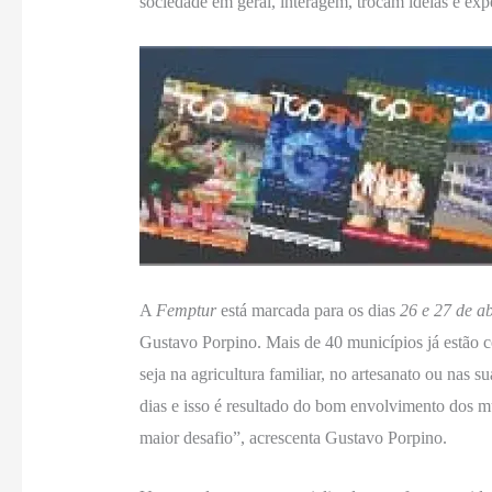
sociedade em geral, interagem, trocam ideias e exp
A
Femptur
está marcada para os dias
26 e 27 de ab
Gustavo Porpino. Mais de 40 municípios já estão c
seja na agricultura familiar, no artesanato ou nas s
dias e isso é resultado do bom envolvimento dos m
maior desafio”, acrescenta Gustavo Porpino.