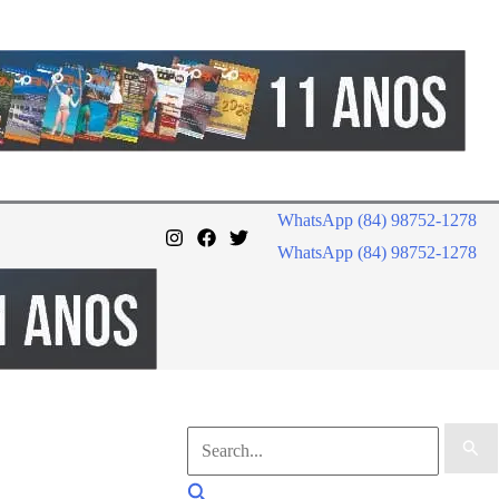
WhatsApp (84) 98752-1278
WhatsApp (84) 98752-1278
Pesquisar
por:
Pesquisar