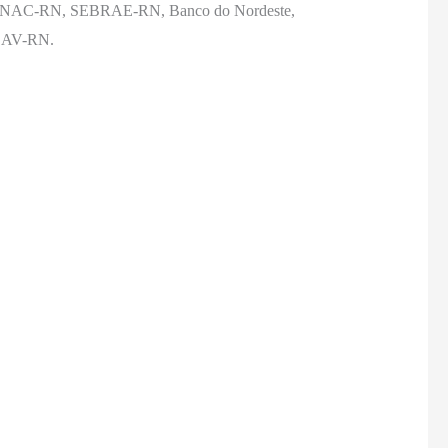
al, SENAC-RN, SEBRAE-RN, Banco do Nordeste,
ABAV-RN.