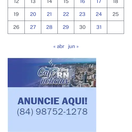
12
13
14
15
16
17
18
19
20
21
22
23
24
25
26
27
28
29
30
31
« abr
jun »