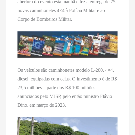
abertura do evento esta manhã e fez a entrega de 75
novas caminhonetes 4×4 à Polícia Militar e ao
Corpo de Bombeiros Militar.
Os veículos são caminhonetes modelo L-200, 4×4,
diesel, equipadas com celas. O investimento é de R$
23,5 milhões – parte dos R$ 100 milhões
anunciados pelo MJSP, pelo então ministro Flávio
Dino, em março de 2023.