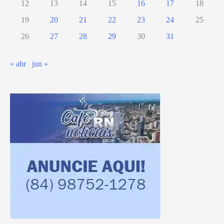
12
13
14
15
16
17
18
19
20
21
22
23
24
25
26
27
28
29
30
31
« abr
jun »