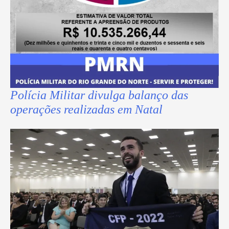
Polícia Militar divulga balanço das
operações realizadas em Natal