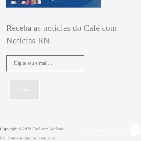
Receba as notícias do Café com
Notícias RN
Digite
seu
e-
mail…
Assinar
Copyright © 2026 Café com Notícias
RN. Todos os direitos reservados.