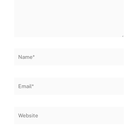
Name*
Email*
Website