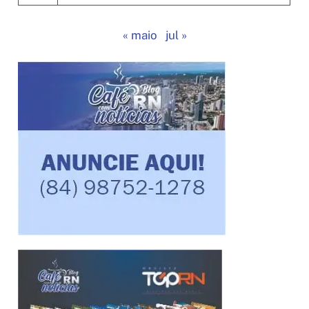
« maio
jul »