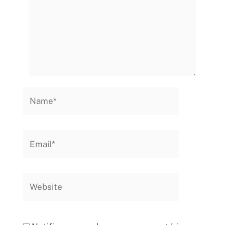
Name*
Email*
Website