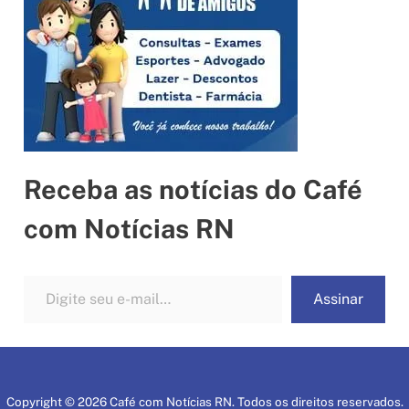
Receba as notícias do Café
com Notícias RN
Digite seu e-mail…
Assinar
Copyright © 2026 Café com Notícias RN. Todos os direitos reservados.