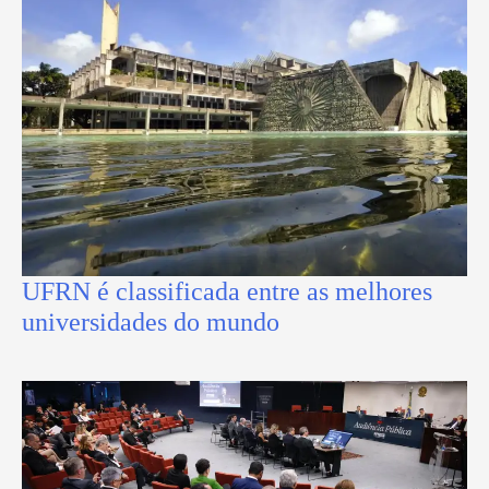
UFRN é classificada entre as melhores
universidades do mundo