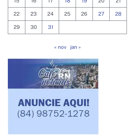
15
16
17
18
19
20
21
22
23
24
25
26
27
28
29
30
31
« nov
jan »