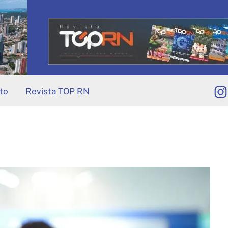
to
Revista TOP RN