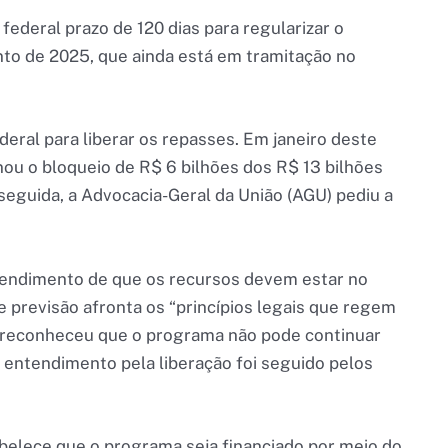
ederal prazo de 120 dias para regularizar o
to de 2025, que ainda está em tramitação no
eral para liberar os repasses. Em janeiro deste
ou o bloqueio de R$ 6 bilhões dos R$ 13 bilhões
eguida, a Advocacia-Geral da União (AGU) pediu a
tendimento de que os recursos devem estar no
e previsão afronta os “princípios legais que regem
o reconheceu que o programa não pode continuar
O entendimento pela liberação foi seguido pelos
abelece que o programa seja financiado por meio do