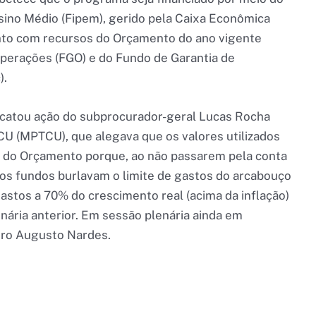
ino Médio (Fipem), gerido pela Caixa Econômica
anto com recursos do Orçamento do ano vigente
perações (FGO) e do Fundo de Garantia de
).
 acatou ação do subprocurador-geral Lucas Rocha
TCU (MPTCU), que alegava que os valores utilizados
a do Orçamento porque, ao não passarem pela conta
dos fundos burlavam o limite de gastos do arcabouço
gastos a 70% do crescimento real (acima da inflação)
enária anterior. Em sessão plenária ainda em
tro Augusto Nardes.