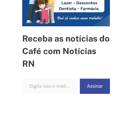
Receba as notícias do
Café com Notícias
RN
Digite seu e-mail…
Assinar