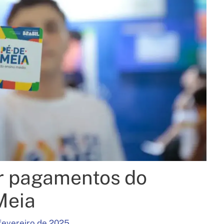
ar pagamentos do
Meia
fevereiro de 2025