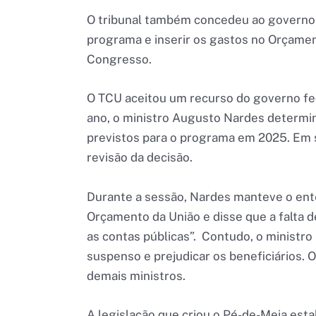
O tribunal também concedeu ao governo f
programa e inserir os gastos no Orçamen
Congresso.
O TCU aceitou um recurso do governo fed
ano, o ministro Augusto Nardes determin
previstos para o programa em 2025. Em s
revisão da decisão.
Durante a sessão, Nardes manteve o en
Orçamento da União e disse que a falta d
as contas públicas”. Contudo, o ministr
suspenso e prejudicar os beneficiários. 
demais ministros.
A legislação que criou o Pé-de-Meia est