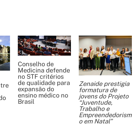
Conselho de
Medicina defende
no STF critérios
de qualidade para
Zenaide prestigia
tre
expansão do
formatura de
ensino médico no
jovens do Projeto
do
Brasil
“Juventude,
Trabalho e
Empreendedorism
o em Natal”