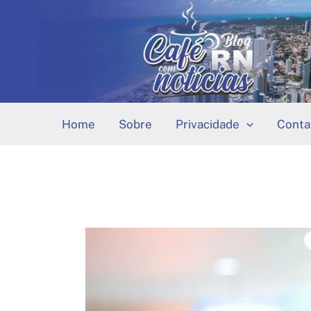
Ir
para
o
conteúdo
Home
Sobre
Privacidade
Conta