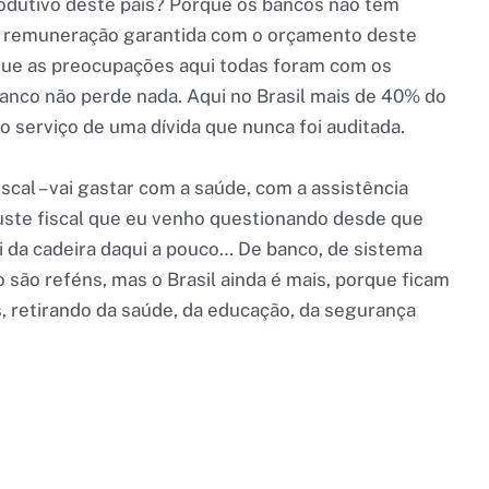
produtivo deste país? Porque os bancos não têm
a remuneração garantida com o orçamento deste
o que as preocupações aqui todas foram com os
anco não perde nada. Aqui no Brasil mais de 40% do
o serviço de uma dívida que nunca foi auditada.
iscal – vai gastar com a saúde, com a assistência
juste fiscal que eu venho questionando desde que
ai da cadeira daqui a pouco… De banco, de sistema
 são reféns, mas o Brasil ainda é mais, porque ficam
 retirando da saúde, da educação, da segurança