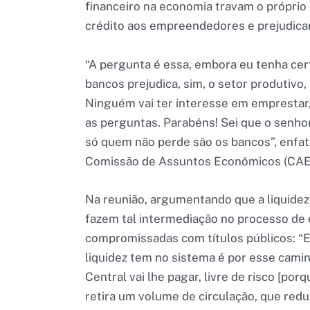
financeiro na economia travam o próprio
crédito aos empreendedores e prejudic
“A pergunta é essa, embora eu tenha cer
bancos prejudica, sim, o setor produtiv
Ninguém vai ter interesse em emprestar,
as perguntas. Parabéns! Sei que o senhor
só quem não perde são os bancos”, enfati
Comissão de Assuntos Econômicos (CAE
Na reunião, argumentando que a liquidez
fazem tal intermediação no processo de 
compromissadas com títulos públicos: “E
liquidez tem no sistema é por esse cami
Central vai lhe pagar, livre de risco [porq
retira um volume de circulação, que red