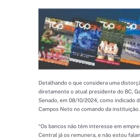
Detalhando o que considera uma distorçã
diretamente o atual presidente do BC, Ga
Senado, em 08/10/2024, como indicado do
Campos Neto no comando da instituição.
“Os bancos não têm interesse em empres
Central já os remunera, e não estou fal