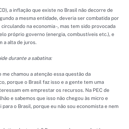
CD), a inflação que existe no Brasil não decorre de
gundo a mesma entidade, deveria ser combatida por
o circulando na economia -, mas tem sido provocada
lo próprio governo (energia, combustíveis etc.), e
a alta de juros.
ide durante a sabatina:
e me chamou a atenção essa questão da
o, porque o Brasil faz isso e a gente tem uma
nteressam em emprestar os recursos. Na PEC de
rilhão e sabemos que isso não chegou às micro e
 para o Brasil, porque eu não sou economista e nem