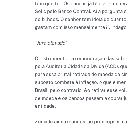
tem que ter. Os bancos já têm a remuner
Selic pelo Banco Central. Aí a pergunta 
de bilhões. O senhor tem ideia de quanto 
gastam com isso mensalmente?”, indago
“Juro elevado”
O instrumento da remuneração das sobr
pela Auditoria Cidadã da Dívida (ACD), qu
para essa brutal retirada de moeda de cir
suposto combate à inflação, o que é men
Brasil, pelo contrário! Ao retirar esse v
de moeda e os bancos passam a cobrar ju
entidade.
Zenaide ainda manifestou preocupação ao