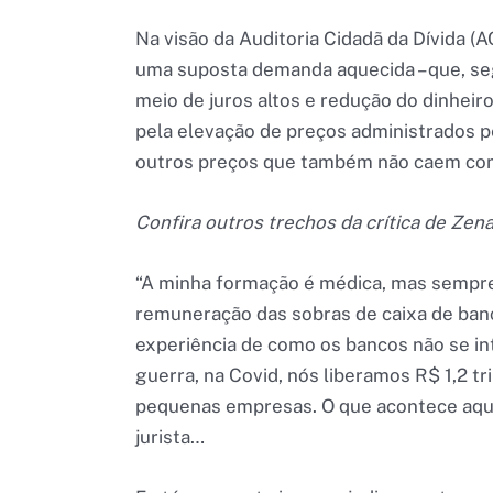
Na visão da Auditoria Cidadã da Dívida (A
uma suposta demanda aquecida – que, se
meio de juros altos e redução do dinheir
pela elevação de preços administrados pe
outros preços que também não caem com 
Confira outros trechos da crítica de Zena
“A minha formação é médica, mas sempr
remuneração das sobras de caixa de banc
experiência de como os bancos não se i
guerra, na Covid, nós liberamos R$ 1,2 t
pequenas empresas. O que acontece aqui
jurista…