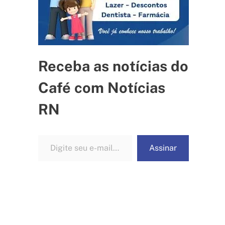
Receba as notícias do
Café com Notícias
RN
Digite seu e-mail…
Assinar