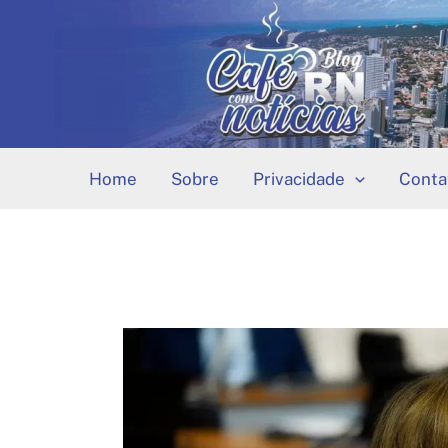
Ir
para
o
conteúdo
Home
Sobre
Privacidade
Conta