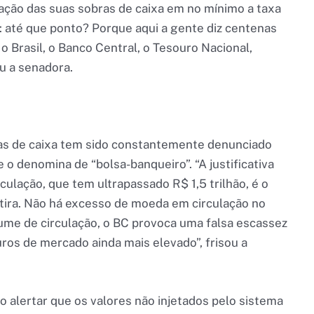
ação das suas sobras de caixa em no mínimo a taxa
é: até que ponto? Porque aqui a gente diz centenas
o Brasil, o Banco Central, o Tesouro Nacional,
u a senadora.
as de caixa tem sido constantemente denunciado
e o denomina de “bolsa-banqueiro”. “A justificativa
culação, que tem ultrapassado R$ 1,5 trilhão, é o
tira. Não há excesso de moeda em circulação no
olume de circulação, o BC provoca uma falsa escassez
ros de mercado ainda mais elevado”, frisou a
 alertar que os valores não injetados pelo sistema