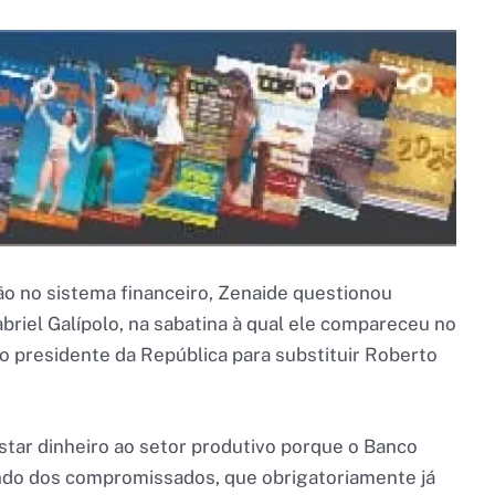
o no sistema financeiro, Zenaide questionou
briel Galípolo, na sabatina à qual ele compareceu no
 presidente da República para substituir Roberto
tar dinheiro ao setor produtivo porque o Banco
ando dos compromissados, que obrigatoriamente já