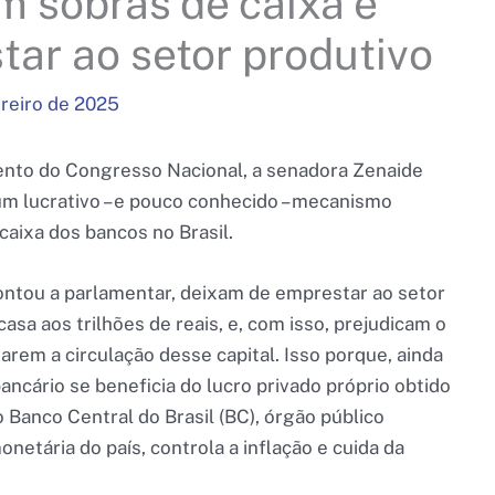
 sobras de caixa e
ar ao setor produtivo
reiro de 2025
nto do Congresso Nacional, a senadora Zenaide
m lucrativo – e pouco conhecido – mecanismo
aixa dos bancos no Brasil.
pontou a parlamentar, deixam de emprestar ao setor
sa aos trilhões de reais, e, com isso, prejudicam o
rem a circulação desse capital. Isso porque, ainda
ncário se beneficia do lucro privado próprio obtido
Banco Central do Brasil (BC), órgão público
netária do país, controla a inflação e cuida da