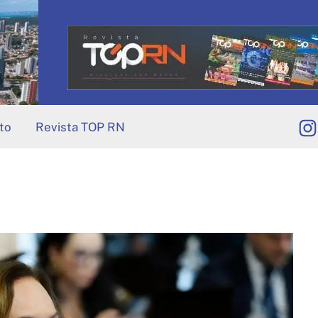
to
Revista TOP RN