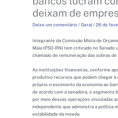
bancos lucram com
deixam de emprest
Deixe um comentário
/
Geral
/
26 de feve
Integrante da Comissão Mista de Orçame
Maia (PSD-RN) tem criticado no Senado u
chamado de remuneração das sobras de c
As instituições financeiras, conforme a
produtivo recursos que podem chegar à ca
próprio crescimento da economia ao barra
de acordo com a senadora, o segmento ba
por meio dessas operações vinculadas ao 
independente que administra a política mo
estabilidade da moeda.