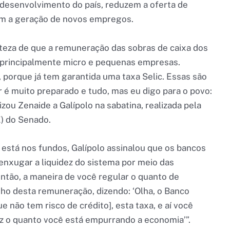
 desenvolvimento do país, reduzem a oferta de
am a geração de novos empregos.
teza de que a remuneração das sobras de caixa dos
o, principalmente micro e pequenas empresas.
 porque já tem garantida uma taxa Selic. Essas são
 é muito preparado e tudo, mas eu digo para o povo:
zou Zenaide a Galípolo na sabatina, realizada pela
) do Senado.
 está nos fundos, Galípolo assinalou que os bancos
enxugar a liquidez do sistema por meio das
ntão, a maneira de você regular o quanto de
nho desta remuneração, dizendo: ‘Olha, o Banco
ue não tem risco de crédito], esta taxa, e aí você
uz o quanto você está empurrando a economia’”.