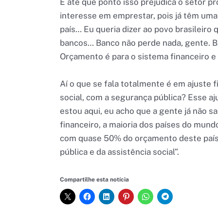
E até que ponto isso prejudica o setor 
interesse em emprestar, pois já têm um
país… Eu queria dizer ao povo brasileir
bancos… Banco não perde nada, gente. B
Orçamento é para o sistema financeiro e 
Aí o que se fala totalmente é em ajuste f
social, com a segurança pública? Esse a
estou aqui, eu acho que a gente já não s
financeiro, a maioria dos países do mundo
com quase 50% do orçamento deste país,
pública e da assistência social”.
Compartilhe esta notícia