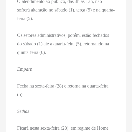
O atendimento ao público, das 3h às 13h, não
sofrerá alteração no sábado (1), terça (5) e na quarta-
feira (5).
Os setores administrativos, porém, estão fechados
do sábado (1) até a quarta-feira (5), retornando na
quinta-feira (6).
Emparn
Fecha na sexta-feira (28) e retorna na quarta-feira
(5).
Sethas
Ficará nesta sexta-feira (28), em regime de Home