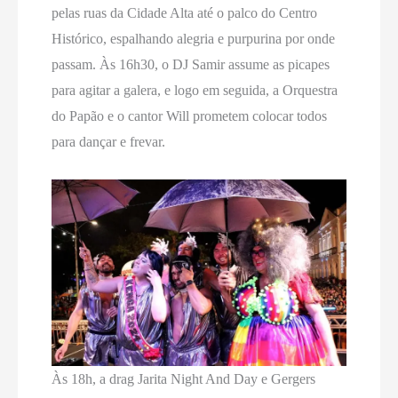
pelas ruas da Cidade Alta até o palco do Centro
Histórico, espalhando alegria e purpurina por onde
passam. Às 16h30, o DJ Samir assume as picapes
para agitar a galera, e logo em seguida, a Orquestra
do Papão e o cantor Will prometem colocar todos
para dançar e frevar.
Às 18h, a drag Jarita Night And Day e Gergers