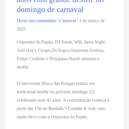
domingo de carnaval
Deixe um comentário
/
Carnaval
/
1 de março de
2025
Orquestra do Papão, DJ Samir, Will, Jarita Night
And Day e Gerges,Dj Sogos,Orquestra Greiosa,
Felipe Cordeiro e Potyguara Bardo animam o
desfile.
O irreverente Bloco das Kengas realiza seu
tradicional desfile no próximo domingo (2)
celebrando seus 42 anos. A concentração começa a
partir das 15h no Bardallo’s Comida & Arte com
muito frevo com a Orquestra do Papão.