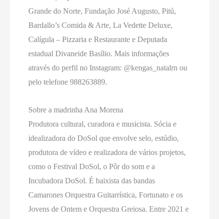
Grande do Norte, Fundação José Augusto, Pitú,
Bardallo’s Comida & Arte, La Vedette Deluxe,
Calígula – Pizzaria e Restaurante e Deputada
estadual Divaneide Basílio. Mais informações
através do perfil no Instagram: @kengas_natalrn ou
pelo telefone 988263889.
Sobre a madrinha Ana Morena
Produtora cultural, curadora e musicista. Sócia e
idealizadora do DoSol que envolve selo, estúdio,
produtora de vídeo e realizadora de vários projetos,
como o Festival DoSol, o Pôr do som e a
Incubadora DoSol. É baixista das bandas
Camarones Orquestra Guitarrística, Fortunato e os
Jovens de Ontem e Orquestra Greiosa. Entre 2021 e