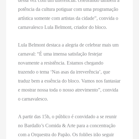
dessa vez com um diferencial: celebrando também a
potência da cultura potiguar com uma programação
artística somente com artistas da cidade”, convida o
carnavalesco Lula Belmont, criador do bloco.
Lula Belmont destaca a alegria de celebrar mais um
carnaval: “É uma imensa satisfação festejar
novamente a resistência. Estamos chegando
trazendo o tema ‘Nas asas da irreverência’, que
traduz bem a essência do bloco. Vamos nos fantasiar
e mostrar nossa toda o nosso atrevimento”, convida
o carnavalesco.
A partir das 15h, o público é convidado a se reunir
no Bardallo’s Comida & Arte para a concentração
com a Orquestra do Papão. Os foliões irão seguir