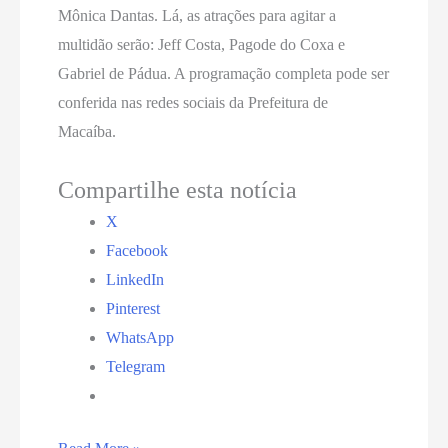
Mônica Dantas. Lá, as atrações para agitar a
multidão serão: Jeff Costa, Pagode do Coxa e
Gabriel de Pádua. A programação completa pode ser
conferida nas redes sociais da Prefeitura de
Macaíba.
Compartilhe esta notícia
X
Facebook
LinkedIn
Pinterest
WhatsApp
Telegram
Shows