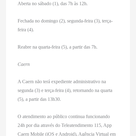
Aberta no sábado (1), das 7h às 12h.
Fechada no domingo (2), segunda-feira (3), terça-
feira (4).
Reabre na quarta-feira (5), a partir das 7h.
Caern
A Caern não terá expediente administrativo na
segunda (3) e terça-feira (4), retornando na quarta
(5), a partir das 13h30.
O atendimento ao público continua funcionando
24h por dia através do Teleatendimento 115, App
Caern Mobile (iOS e Android), Agência Virtual em