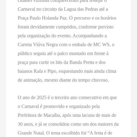
cidades vizinhas compareceram para festejar o
Carnaval no circuito da Lagoa das Pedras até a
Praça Paulo Holanda Paz. O percurso e os horários
foram devidamente cumpridos, conforme previsto
pela organização do evento. Acompanhando a
Carreta Viúva Negra com o embalo de MC WS, o
público seguiu até o palco montado em frente à
praça para curtir os hits da Banda Pretta e dos
baianos Rafa e Pipo, esquentando mais ainda clima
de animação, mesmo diante do tempo chuvoso.
O ano de 2025 é o terceiro ano consecutivo em que
o Carnaval é promovido e organizado pela
Prefeitura de Macaíba, após uma lacuna de mais de
30 anos, e já se consolidou como um dos maiores da
Grande Natal. O tema escolhido foi “A festa é de