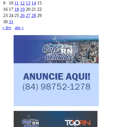
9
10
11
12
13
14
15
16
17
18
19
20
21
22
23
24
25
26
27
28
29
30
31
« fev
abr »