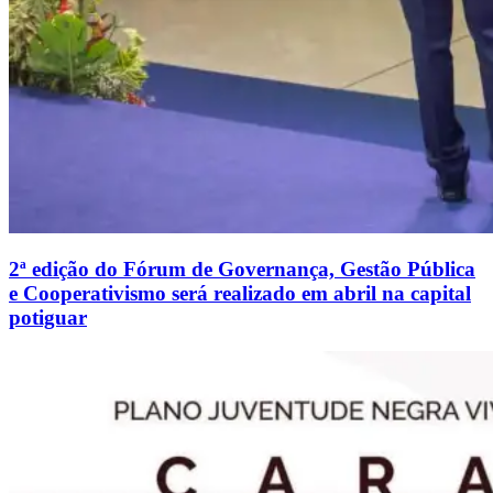
2ª edição do Fórum de Governança, Gestão Pública
e Cooperativismo será realizado em abril na capital
potiguar