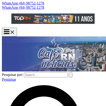
WhatsApp (84) 98752-1278
WhatsApp (84) 98752-1278
Pesquisar por:
Pesquisar