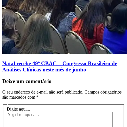
Natal recebe 49º CBAC – Congresso Brasileiro de
Análises Clínicas neste mês de junho
Deixe um comentário
O seu endereço de e-mail não será publicado.
Campos obrigatórios
são marcados com
*
Digite aqui...