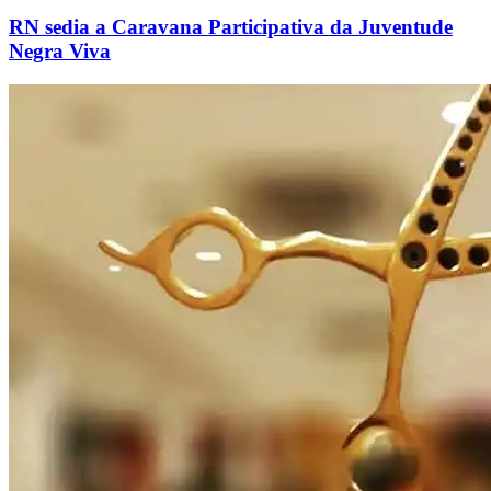
RN sedia a Caravana Participativa da Juventude
Negra Viva