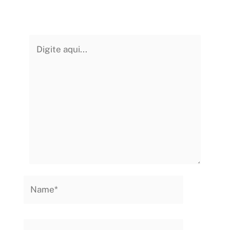
Digite
aqui...
Name*
Email*