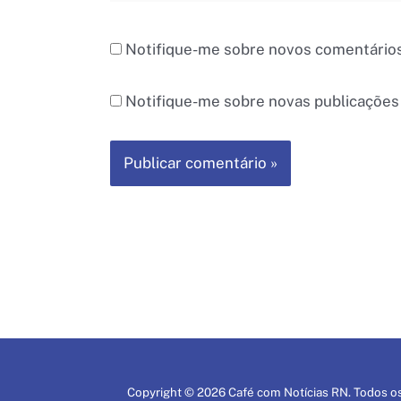
Notifique-me sobre novos comentários
Notifique-me sobre novas publicações 
Copyright © 2026 Café com Notícias RN. Todos os