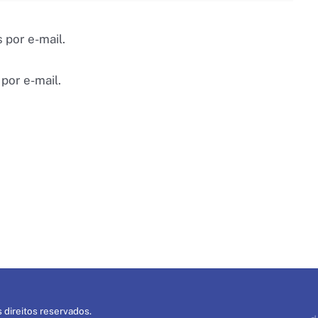
 por e-mail.
por e-mail.
 direitos reservados.