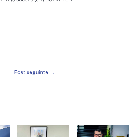
Post seguinte
→