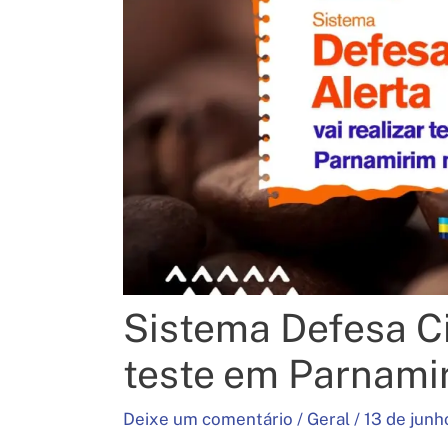
Sistema Defesa Civ
teste em Parnamir
Deixe um comentário
/
Geral
/
13 de junh