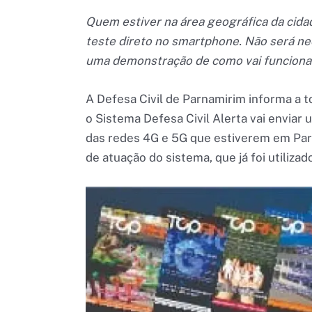
Quem estiver na área geográfica da cid
teste direto no smartphone. Não será ne
uma demonstração de como vai funcionar
A Defesa Civil de Parnamirim informa a t
o Sistema Defesa Civil Alerta vai envi
das redes 4G e 5G que estiverem em Par
de atuação do sistema, que já foi utiliza