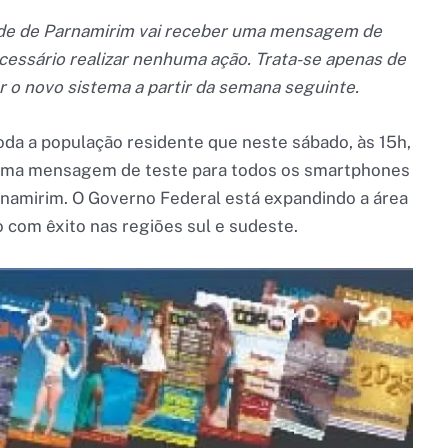
ade de Parnamirim vai receber uma mensagem de
cessário realizar nenhuma ação. Trata-se apenas de
 o novo sistema a partir da semana seguinte.
oda a população residente que neste sábado, às 15h,
ar uma mensagem de teste para todos os smartphones
namirim. O Governo Federal está expandindo a área
do com êxito nas regiões sul e sudeste.