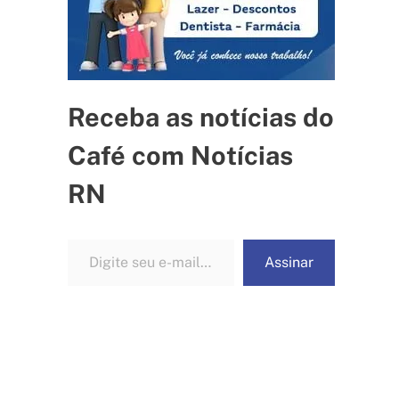
Receba as notícias do
Café com Notícias
RN
Digite seu e-mail…
Assinar