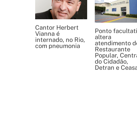
Cantor Herbert
Ponto facultat
Vianna é
altera
internado, no Rio,
atendimento d
com pneumonia
Restaurante
Popular, Centr
do Cidadão,
Detran e Ceas