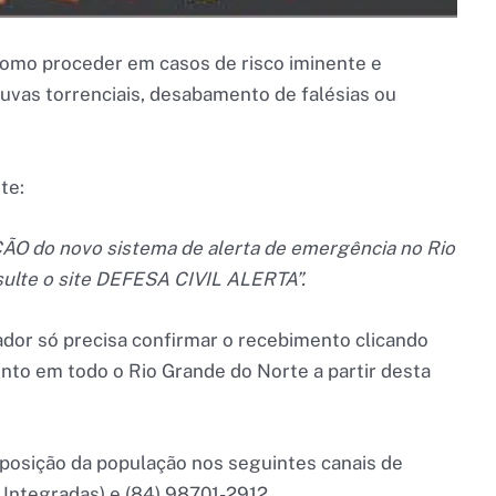
 como proceder em casos de risco iminente e
vas torrenciais, desabamento de falésias ou
te:
o novo sistema de alerta de emergência no Rio
sulte o site DEFESA CIVIL ALERTA”.
ador só precisa confirmar o recebimento clicando
to em todo o Rio Grande do Norte a partir desta
sposição da população nos seguintes canais de
Integradas) e (84) 98701-2912.