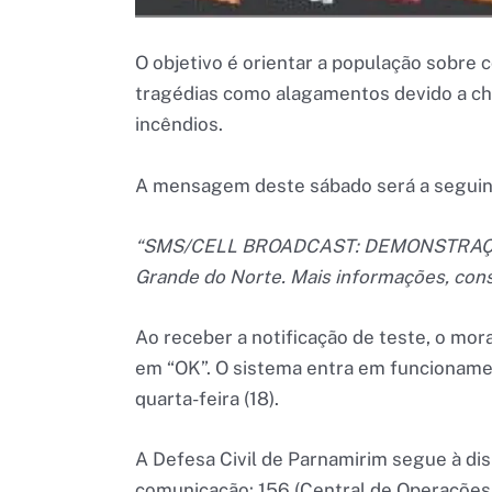
O objetivo é orientar a população sobre
tragédias como alagamentos devido a chu
incêndios.
A mensagem deste sábado será a seguin
“SMS/CELL BROADCAST: DEMONSTRAÇÃO d
Grande do Norte. Mais informações, con
Ao receber a notificação de teste, o mor
em “OK”. O sistema entra em funcionamen
quarta-feira (18).
A Defesa Civil de Parnamirim segue à di
comunicação: 156 (Central de Operações 