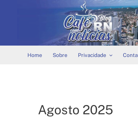
Ir
para
o
conteúdo
Home
Sobre
Privacidade
Conta
Agosto 2025