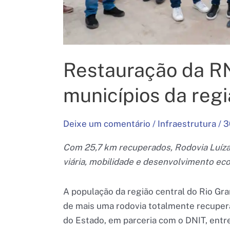
Restauração da RN
municípios da regi
Deixe um comentário
/
Infraestrutura
/
3
Com 25,7 km recuperados, Rodovia Luíza 
viária, mobilidade e desenvolvimento e
A população da região central do Rio Gran
de mais uma rodovia totalmente recupera
do Estado, em parceria com o DNIT, entre