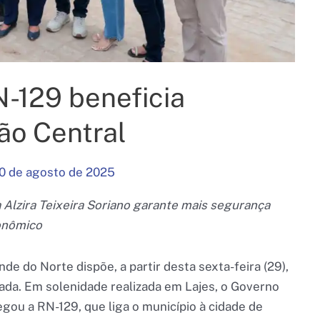
-129 beneficia
ão Central
0 de agosto de 2025
Alzira Teixeira Soriano garante mais segurança
conômico
de do Norte dispõe, a partir desta sexta-feira (29),
da. Em solenidade realizada em Lajes, o Governo
gou a RN-129, que liga o município à cidade de