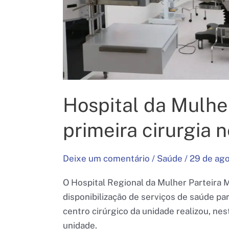
Hospital da Mulher
primeira cirurgia 
Deixe um comentário
/
Saúde
/
29 de ag
O Hospital Regional da Mulher Parteira 
disponibilização de serviços de saúde par
centro cirúrgico da unidade realizou, nest
unidade.