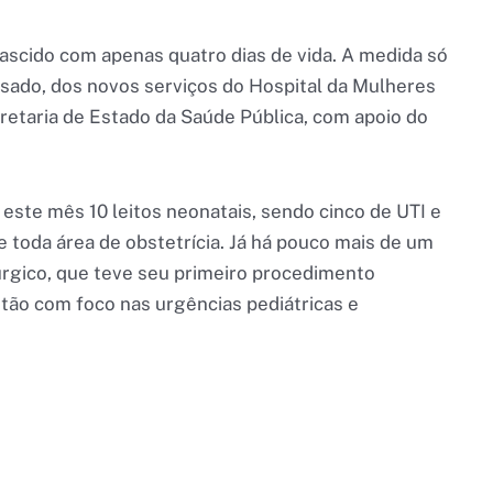
scido com apenas quatro dias de vida. A medida só
assado, dos novos serviços do Hospital da Mulheres
retaria de Estado da Saúde Pública, com apoio do
este mês 10 leitos neonatais, sendo cinco de UTI e
e toda área de obstetrícia. Já há pouco mais de um
úrgico, que teve seu primeiro procedimento
ntão com foco nas urgências pediátricas e