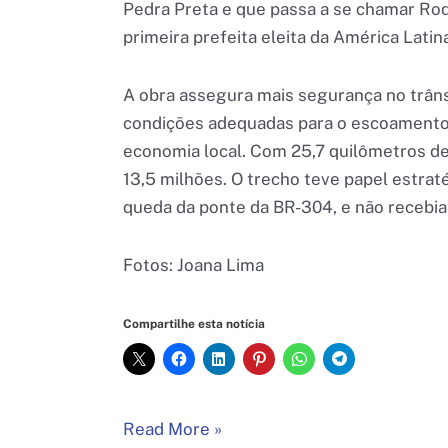
Pedra Preta e que passa a se chamar Rod
primeira prefeita eleita da América Latin
A obra assegura mais segurança no trâns
condições adequadas para o escoamento 
economia local. Com 25,7 quilômetros de
13,5 milhões. O trecho teve papel estra
queda da ponte da BR-304, e não recebia
Fotos: Joana Lima
Compartilhe esta notícia
Restauração
Read More »