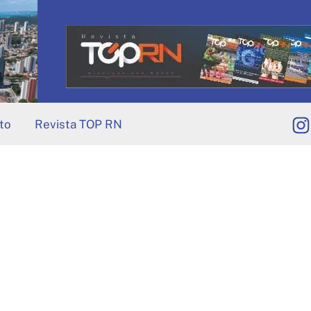
to
Revista TOP RN