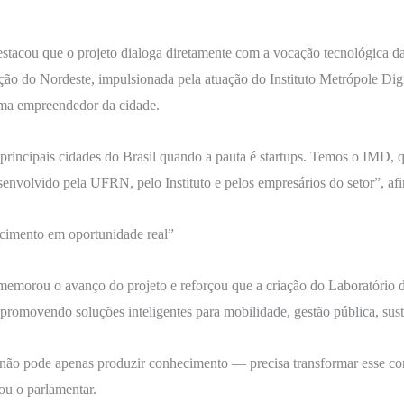
stacou que o projeto dialoga diretamente com a vocação tecnológica da 
ão do Nordeste, impulsionada pela atuação do Instituto Metrópole Dig
ma empreendedor da cidade.
co principais cidades do Brasil quando a pauta é startups. Temos o IMD,
desenvolvido pela UFRN, pelo Instituto e pelos empresários do setor”, a
ecimento em oportunidade real”
memorou o avanço do projeto e reforçou que a criação do Laboratório
promovendo soluções inteligentes para mobilidade, gestão pública, susten
 não pode apenas produzir conhecimento — precisa transformar esse c
ou o parlamentar.