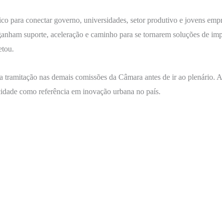
ico para conectar governo, universidades, setor produtivo e jovens emp
anham suporte, aceleração e caminho para se tornarem soluções de impa
etou.
ramitação nas demais comissões da Câmara antes de ir ao plenário. A e
 cidade como referência em inovação urbana no país.