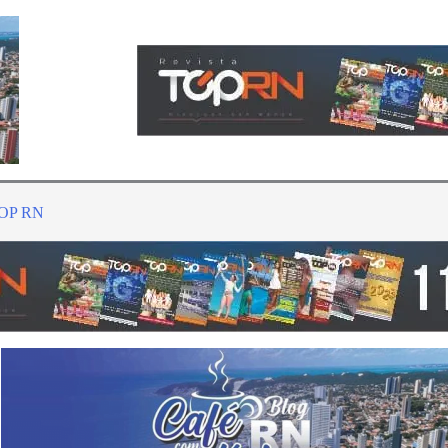
TOP RN