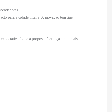
reendedores.
cto para a cidade inteira. A inovação tem que
xpectativa é que a proposta fortaleça ainda mais