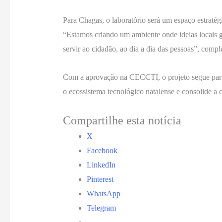
Para Chagas, o laboratório será um espaço estratég
“Estamos criando um ambiente onde ideias locais g
servir ao cidadão, ao dia a dia das pessoas”, compl
Com a aprovação na CECCTI, o projeto segue para t
o ecossistema tecnológico natalense e consolide a
Compartilhe esta notícia
X
Facebook
LinkedIn
Pinterest
WhatsApp
Telegram