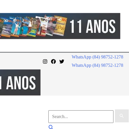
WhatsApp (84) 98752-1278
WhatsApp (84) 98752-1278
Pesquisar
por:
Pesquisar