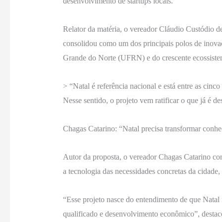
desenvolvimento de startups locais.
Relator da matéria, o vereador Cláudio Custódio de
consolidou como um dos principais polos de inovaç
Grande do Norte (UFRN) e do crescente ecossiste
> “Natal é referência nacional e está entre as cin
Nesse sentido, o projeto vem ratificar o que já é 
Chagas Catarino: “Natal precisa transformar conh
Autor da proposta, o vereador Chagas Catarino co
a tecnologia das necessidades concretas da cidade, 
“Esse projeto nasce do entendimento de que Natal
qualificado e desenvolvimento econômico”, destac