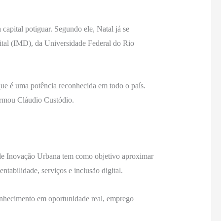
capital potiguar. Segundo ele, Natal já se
ital (IMD), da Universidade Federal do Rio
 que é uma potência reconhecida em todo o país.
firmou Cláudio Custódio.
 de Inovação Urbana tem como objetivo aproximar
tabilidade, serviços e inclusão digital.
onhecimento em oportunidade real, emprego