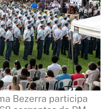
a Bezerra participa