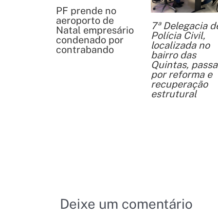
PF prende no
aeroporto de
7ª Delegacia d
Natal empresário
Polícia Civil,
condenado por
localizada no
contrabando
bairro das
Quintas, passa
por reforma e
recuperação
estrutural
Deixe um comentário