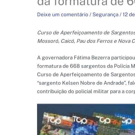
da formatura de 
Deixe um comentário
/
Segurança
/
12 d
Curso de Aperfeiçoamento de Sargentos d
Mossoró, Caicó, Pau dos Ferros e Nova C
A governadora Fátima Bezerra participou 
formatura de 668 sargentos da Polícia Mi
Curso de Aperfeiçoamento de Sargentos
“sargento Kelsen Nobre de Andrade”, fa
contribuição do policial militar para a co