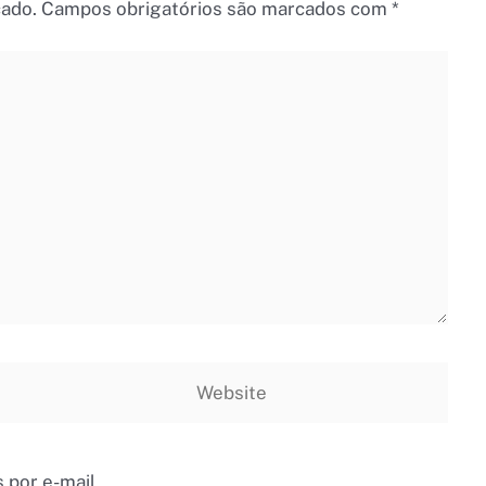
cado.
Campos obrigatórios são marcados com
*
Website
 por e-mail.