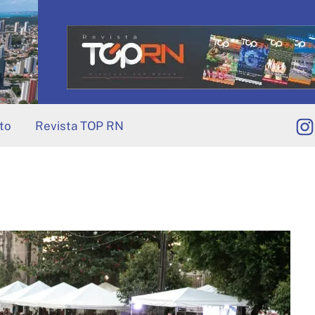
to
Revista TOP RN