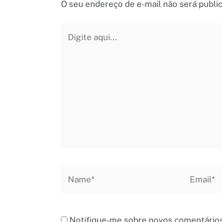
O seu endereço de e-mail não será publi
Digite
aqui...
Name*
Email*
Notifique-me sobre novos comentários