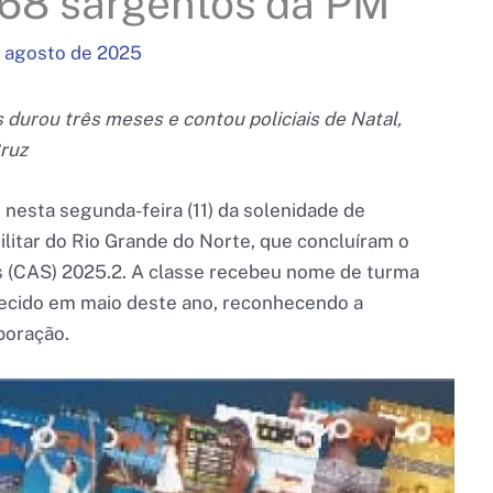
668 sargentos da PM
e agosto de 2025
urou três meses e contou policiais de Natal,
ruz
nesta segunda-feira (11) da solenidade de
litar do Rio Grande do Norte, que concluíram o
 (CAS) 2025.2. A classe recebeu nome de turma
lecido em maio deste ano, reconhecendo a
rporação.