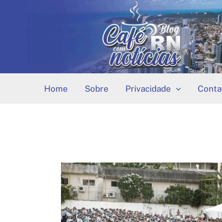
Ir
para
o
conteúdo
Home
Sobre
Privacidade
Conta