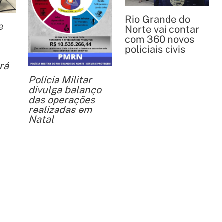
Rio Grande do
e
Norte vai contar
com 360 novos
policiais civis
rá
Polícia Militar
divulga balanço
das operações
realizadas em
Natal