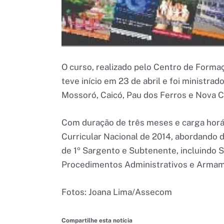
O curso, realizado pelo Centro de Forma
teve início em 23 de abril e foi ministra
Mossoró, Caicó, Pau dos Ferros e Nova C
Com duração de três meses e carga horár
Curricular Nacional de 2014, abordando d
de 1º Sargento e Subtenente, incluindo S
Procedimentos Administrativos e Armamen
Fotos: Joana Lima/Assecom
Compartilhe esta notícia