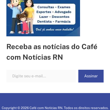
Receba as notícias do Café
com Notícias RN
Digite seu e-mail…
Assinar
Copyright © 2026 Café com Notícias RN. Todos os direitos reservados.