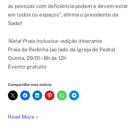
as pessoas com deficiência podem e devem estar
em todos os espaços”, afirma o presidente da
Sadef
Natal Praia Inclusiva – edição itinerante
Praia da Redinha (ao lado da Igreja de Pedra)
Quinta, 29/01 – 8h às 12h
Evento gratuito
Compartilhe esta notícia
Praia
Read More »
Inclusiva
itinerante