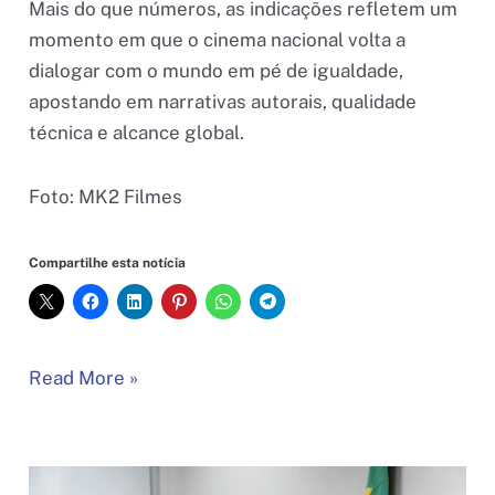
Mais do que números, as indicações refletem um
momento em que o cinema nacional volta a
dialogar com o mundo em pé de igualdade,
apostando em narrativas autorais, qualidade
técnica e alcance global.
Foto: MK2 Filmes
Compartilhe esta notícia
Cinema
Read More »
brasileiro
volta
ao