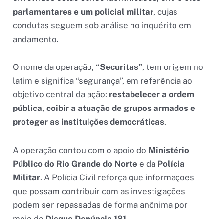
parlamentares e um policial militar
, cujas
condutas seguem sob análise no inquérito em
andamento.
O nome da operação,
“Securitas”
, tem origem no
latim e significa “segurança”, em referência ao
objetivo central da ação:
restabelecer a ordem
pública, coibir a atuação de grupos armados e
proteger as instituições democráticas
.
A operação contou com o apoio do
Ministério
Público do Rio Grande do Norte
e da
Polícia
Militar
. A Polícia Civil reforça que informações
que possam contribuir com as investigações
podem ser repassadas de forma anônima por
meio do
Disque Denúncia 181
.