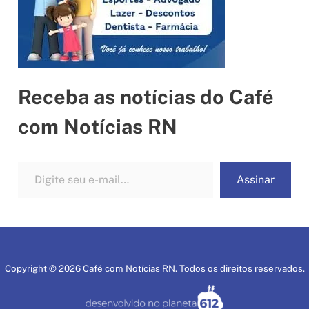
Receba as notícias do Café
com Notícias RN
Digite seu e-mail…
Assinar
Copyright © 2026 Café com Notícias RN. Todos os direitos reservados.