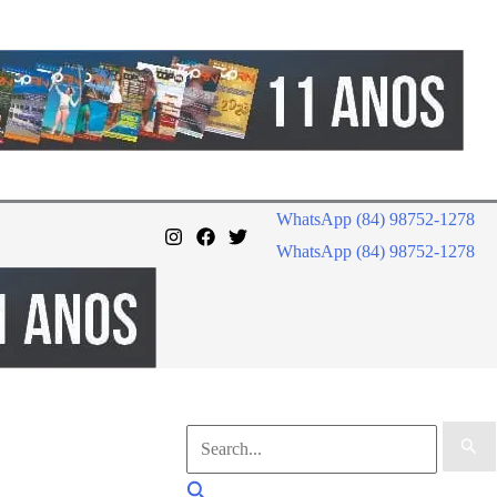
WhatsApp (84) 98752-1278
WhatsApp (84) 98752-1278
Pesquisar
por:
Pesquisar