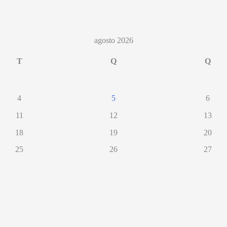
agosto 2026
T
Q
Q
4
5
6
11
12
13
18
19
20
25
26
27