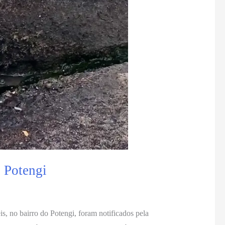
o Potengi
, no bairro do Potengi, foram notificados pela