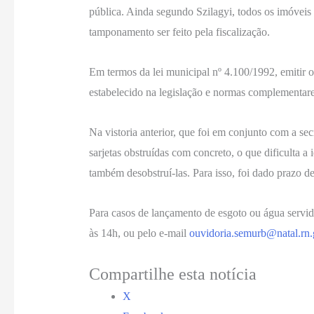
pública. Ainda segundo Szilagyi, todos os imóveis 
tamponamento ser feito pela fiscalização.
Em termos da lei municipal nº 4.100/1992, emitir 
estabelecido na legislação e normas complementare
Na vistoria anterior, que foi em conjunto com a sec
sarjetas obstruídas com concreto, o que dificulta a 
também desobstruí-las. Para isso, foi dado prazo d
Para casos de lançamento de esgoto ou água servid
às 14h, ou pelo e-mail
ouvidoria.semurb@natal.rn
Compartilhe esta notícia
X