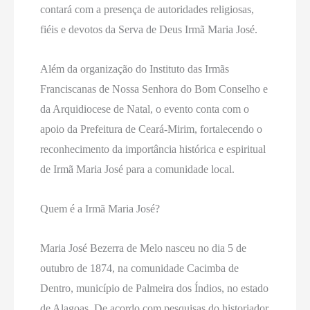
contará com a presença de autoridades religiosas,
fiéis e devotos da Serva de Deus Irmã Maria José.
Além da organização do Instituto das Irmãs
Franciscanas de Nossa Senhora do Bom Conselho e
da Arquidiocese de Natal, o evento conta com o
apoio da Prefeitura de Ceará-Mirim, fortalecendo o
reconhecimento da importância histórica e espiritual
de Irmã Maria José para a comunidade local.
Quem é a Irmã Maria José?
Maria José Bezerra de Melo nasceu no dia 5 de
outubro de 1874, na comunidade Cacimba de
Dentro, município de Palmeira dos Índios, no estado
de Alagoas. De acordo com pesquisas do historiador