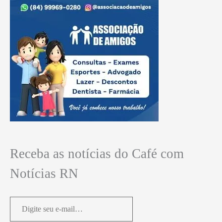
Receba as notícias do Café com
Notícias RN
Digite
seu