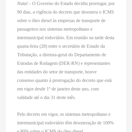
Natal
– O Governo do Estado decidiu prorrogar, por
90 dias, a vigência do decreto que desonera o ICMS
sobre o óleo diesel às empresas de transporte de
passageiros nos sistemas metropolitano e
intermunicipal rodoviário. Em reunião na tarde desta
quarta-feira (28) entre o secretário de Estado da
Tributação, a diretora-geral do Departamento de
Estradas de Rodagem (DER-RN) e representantes
das entidades do setor de transporte, houve
consenso quanto à prorrogação do decreto que está
em vigor desde 1º de janeiro deste ano, com
validade até o dia 31 deste mês.
Pelo decreto em vigor, os sistemas metropolitano e
intermunicipal rodoviário têm desoneração de 100%
e 80% sobre o ICMS do óleo diesel,