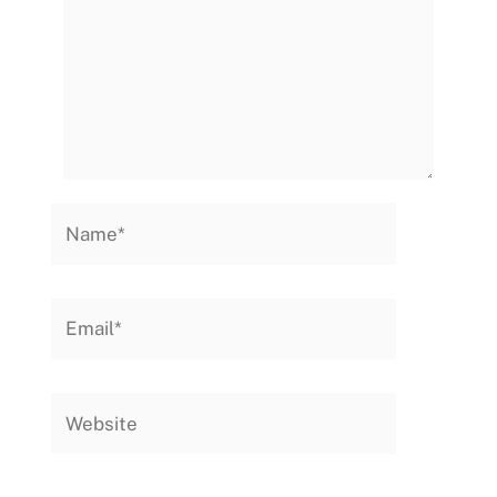
Name*
Email*
Website