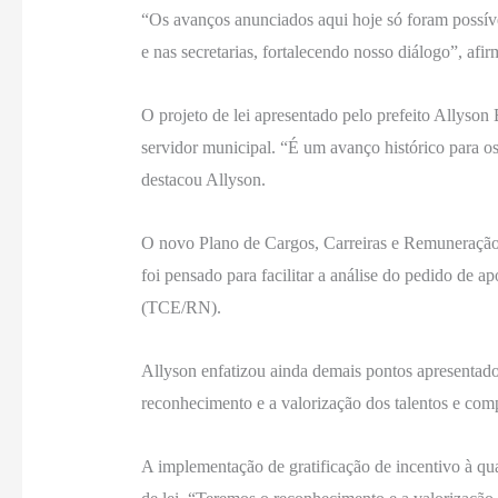
“Os avanços anunciados aqui hoje só foram possíve
e nas secretarias, fortalecendo nosso diálogo”, afir
O projeto de lei apresentado pelo prefeito Allyson 
servidor municipal. “É um avanço histórico para o
destacou Allyson.
O novo Plano de Cargos, Carreiras e Remuneração d
foi pensado para facilitar a análise do pedido d
(TCE/RN).
Allyson enfatizou ainda demais pontos apresentados 
reconhecimento e a valorização dos talentos e compe
A implementação de gratificação de incentivo à qua