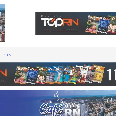
TOP RN