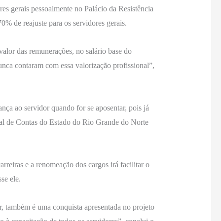
es gerais pessoalmente no Palácio da Resistência
 70% de reajuste para os servidores gerais.
 valor das remunerações, no salário base do
unca contaram com essa valorização profissional”,
ça ao servidor quando for se aposentar, pois já
al de Contas do Estado do Rio Grande do Norte
rreiras e a renomeação dos cargos irá facilitar o
se ele.
or, também é uma conquista apresentada no projeto