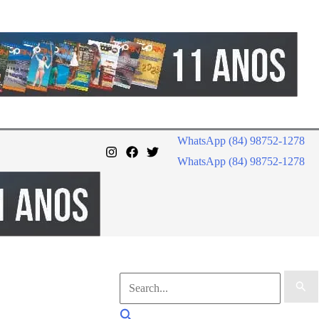
WhatsApp (84) 98752-1278
WhatsApp (84) 98752-1278
Pesquisar
por:
Pesquisar