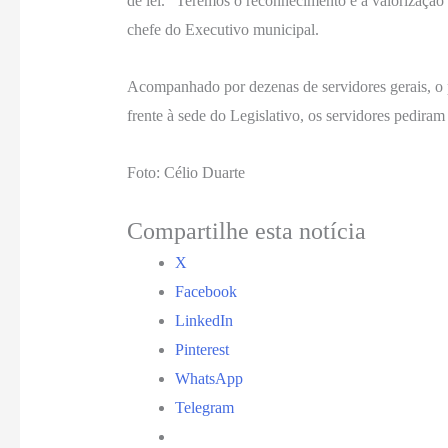
de lei. “Teremos o reconhecimento e a valorização 
chefe do Executivo municipal.
Acompanhado por dezenas de servidores gerais, o pr
frente à sede do Legislativo, os servidores pediram
Foto: Célio Duarte
Compartilhe esta notícia
X
Facebook
LinkedIn
Pinterest
WhatsApp
Telegram