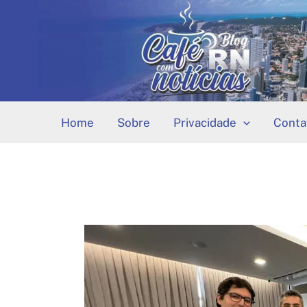
Ir
para
o
conteúdo
Home
Sobre
Privacidade
Conta