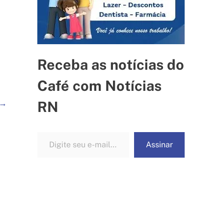
Receba as notícias do
Café com Notícias
→
RN
Digite seu e-mail…
Assinar