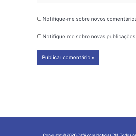
Notifique-me sobre novos comentários
Notifique-me sobre novas publicações 
Copyright © 2026 Café com Notícias RN. Todos os