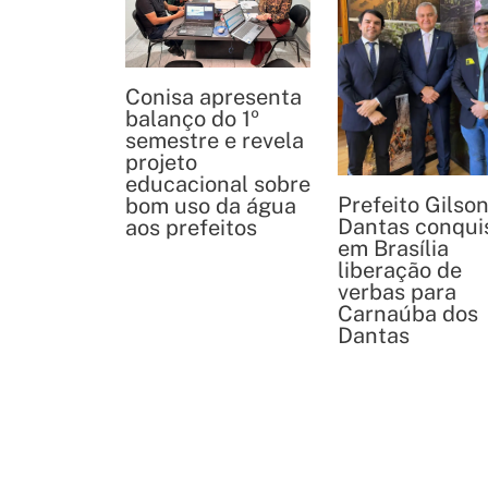
Conisa apresenta
balanço do 1º
semestre e revela
projeto
educacional sobre
Prefeito Gilso
bom uso da água
Dantas conqui
aos prefeitos
em Brasília
liberação de
verbas para
Carnaúba dos
Dantas