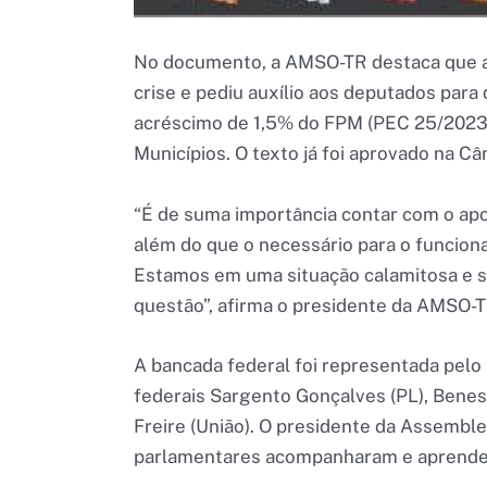
No documento, a AMSO-TR destaca que a 
crise e pediu auxílio aos deputados par
acréscimo de 1,5% do FPM (PEC 25/2023) 
Municípios. O texto já foi aprovado na 
“É de suma importância contar com o apo
além do que o necessário para o funcion
Estamos em uma situação calamitosa e 
questão”, afirma o presidente da AMSO-T
A bancada federal foi representada pelo
federais Sargento Gonçalves (PL), Benes 
Freire (União). O presidente da Assemble
parlamentares acompanharam e aprende