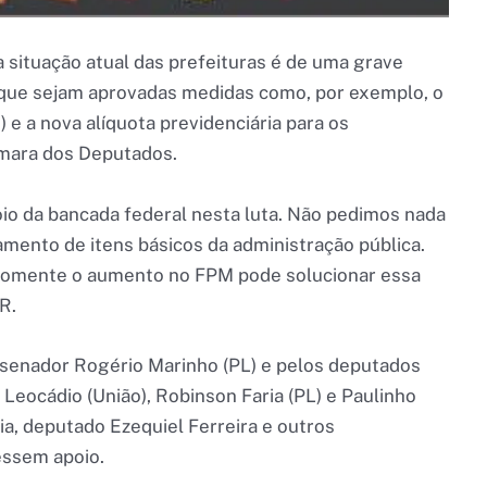
situação atual das prefeituras é de uma grave
a que sejam aprovadas medidas como, por exemplo, o
e a nova alíquota previdenciária para os
Câmara dos Deputados.
io da bancada federal nesta luta. Não pedimos nada
amento de itens básicos da administração pública.
somente o aumento no FPM pode solucionar essa
R.
 senador Rogério Marinho (PL) e pelos deputados
Leocádio (União), Robinson Faria (PL) e Paulinho
ia, deputado Ezequiel Ferreira e outros
ssem apoio.