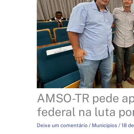
AMSO-TR pede ap
federal na luta p
Deixe um comentário
/
Municipios
/
18 d