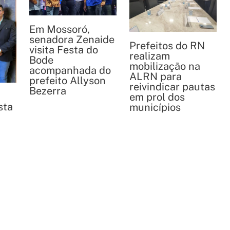
Em Mossoró,
senadora Zenaide
Prefeitos do RN
visita Festa do
realizam
Bode
mobilização na
acompanhada do
ALRN para
prefeito Allyson
reivindicar pautas
Bezerra
n
em prol dos
sta
municípios