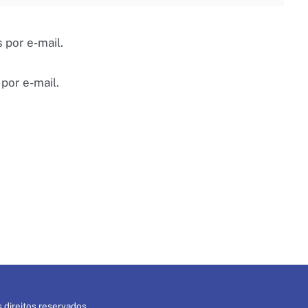
 por e-mail.
por e-mail.
 direitos reservados.