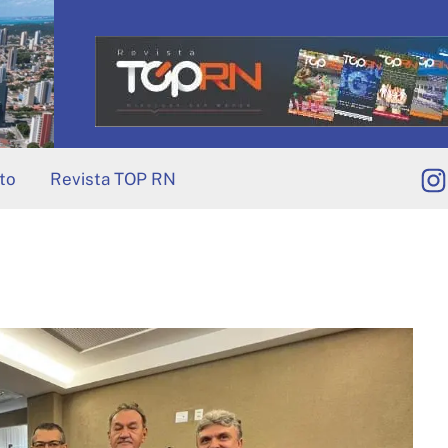
to
Revista TOP RN