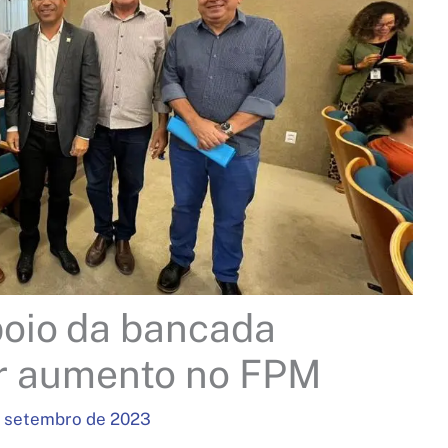
oio da bancada
or aumento no FPM
e setembro de 2023