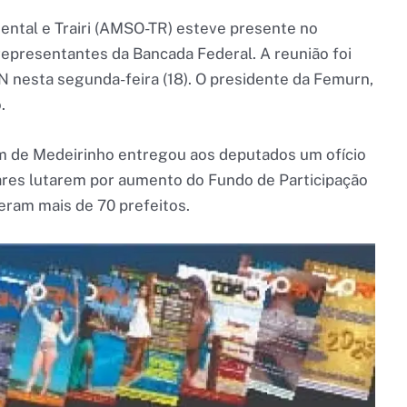
iental e Trairi (AMSO-TR) esteve presente no
representantes da Bancada Federal. A reunião foi
N nesta segunda-feira (18). O presidente da Femurn,
.
 de Medeirinho entregou aos deputados um ofício
ares lutarem por aumento do Fundo de Participação
eram mais de 70 prefeitos.